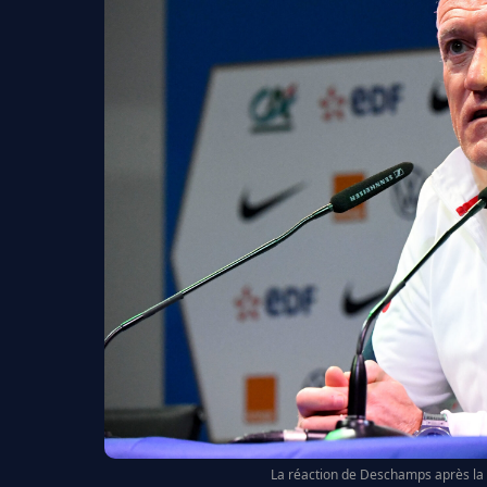
La réaction de Deschamps après la l