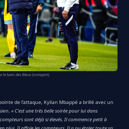
 le banc des Bleus (iconsport)
ointe de l’attaque, Kylian Mbappé a brillé avec un
sien.
« C'est une très belle soirée pour lui dans
es compteurs sont déjà si élevés. Il commence petit à
n plus. Il affole les compteurs. Il a pu étaler toute sa