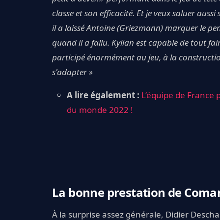
classe et son efficacité. Et je veux saluer auss
il a laissé Antoine (Griezmann) marquer le penal
quand il a fallu. Kylian est capable de tout fair
participé énormément au jeu, à la construction 
s'adapter »
A lire également :
L’équipe de France p
du monde 2022 !
La bonne prestation de Coma
À la surprise assez générale, Didier Desch