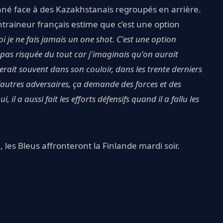
onné face à des Kazakhstanais regroupés en arrière.
entraineur français estime que c’est une option
i je ne fais jamais un one shot. C'est une option
 pas risquée du tout car j'imaginais qu'on aurait
erait souvent dans son couloir, dans les trente derniers
 d'autres adversaires, ça demande des forces et des
l a aussi fait les efforts défensifs quand il a fallu les
les Bleus affronteront la Finlande mardi soir.