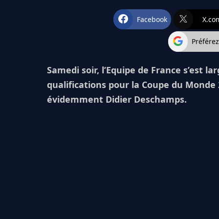
Facebook
X.co
Préfére
Samedi soir, l’Equipe de France s’est 
qualifications pour la Coupe du Monde 20
évidemment Didier Deschamps.