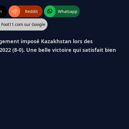
m
Reddit
Whatsapp
z Foot11.com sur Google
largement imposé Kazakhstan lors des
22 (8-0). Une belle victoire qui satisfait bien