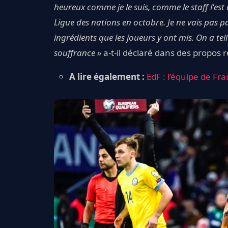
heureux comme je le suis, comme le staff l'est a
Ligue des nations en octobre. Je ne vais pas pa
ingrédients que les joueurs y ont mis. On a te
souffrance »
a-t-il déclaré dans des propos 
A lire également :
EdF : l’équipe de F