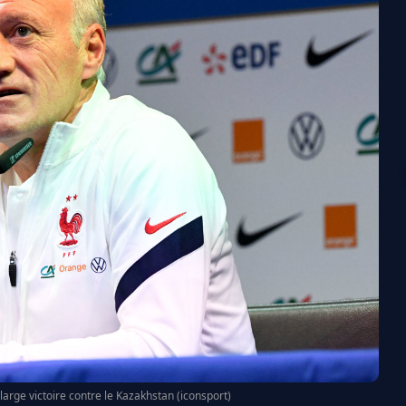
arge victoire contre le Kazakhstan (iconsport)