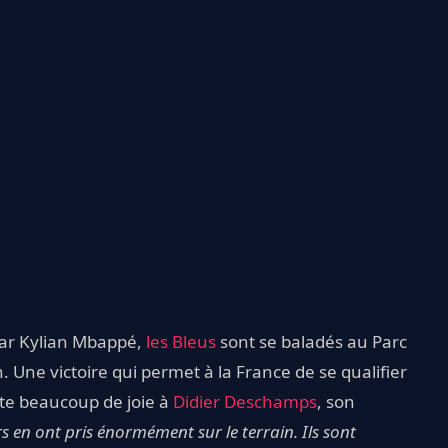
par Kylian Mbappé,
les Bleus
sont se baladés au Parc
 Une victoire qui permet à la France de se qualifier
te beaucoup de joie à
Didier Deschamps
, son
urs en ont pris énormément sur le terrain. Ils sont