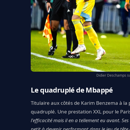
Didier Deschamps sur
Le quadruplé de Mbappé
Titulaire aux côtés de Karim Benzema à la p
quadruplé. Une prestation XXL pour le Pari
l'efficacité mais il en a tellement eu avant. S
petit à devenir performant dans le jeu de tête e