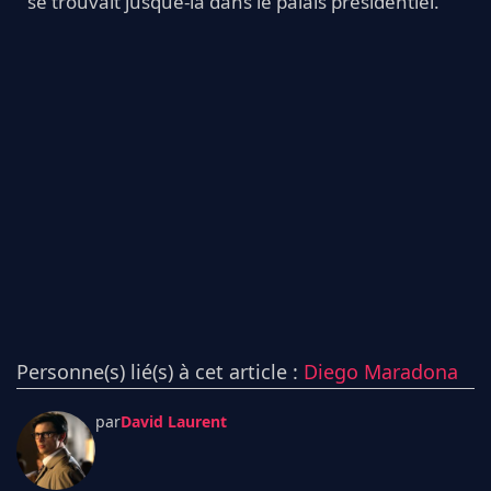
se trouvait jusque-là dans le palais présidentiel.
Personne(s) lié(s) à cet article :
Diego Maradona
par
David Laurent