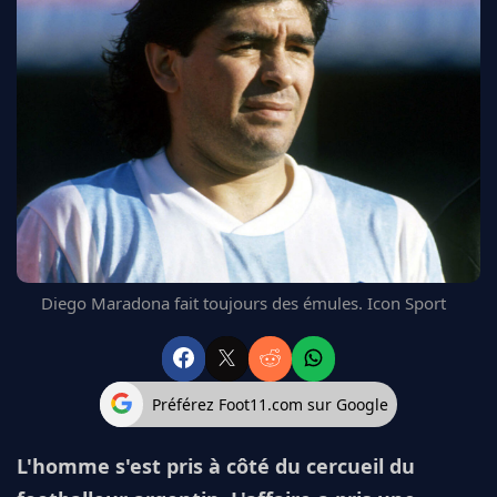
FC BARCELONE
MANCHESTER UNITED
CHELSEA
ARSENAL
BAYERN
L'AVIS DE LA RÉDAC'
Diego Maradona fait toujours des émules. Icon Sport
Préférez Foot11.com sur Google
L'homme s'est pris à côté du cercueil du