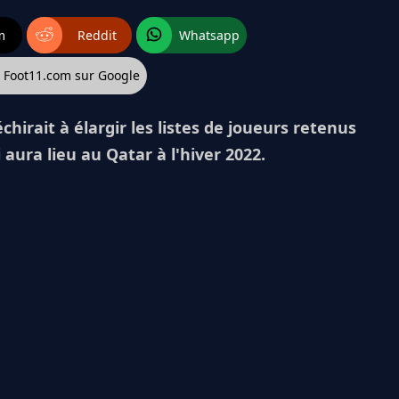
m
Reddit
Whatsapp
z Foot11.com sur Google
échirait à élargir les listes de joueurs retenus
aura lieu au Qatar à l'hiver 2022.