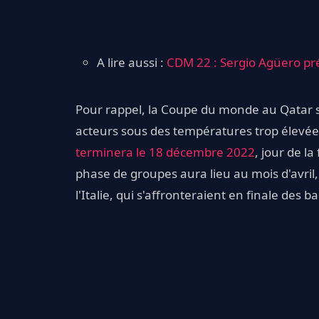
A lire aussi :
CDM 22 : Sergio Agüero pré
Pour rappel, la Coupe du monde au Qatar se 
acteurs sous des températures trop élevée
terminera le 18 décembre 2022
, jour de la
phase de groupes aura lieu au mois d'avril
l'Italie, qui s'affronteraient en finale de