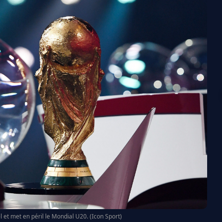
l et met en péril le Mondial U20. (Icon Sport)