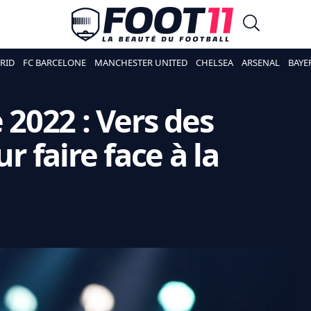
RID
FC BARCELONE
MANCHESTER UNITED
CHELSEA
ARSENAL
BAYE
2022 : Vers des
ur faire face à la