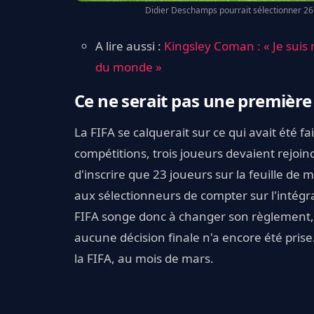
Didier Deschamps pourrait sélectionner 26
A lire aussi :
Kingsley Coman : « Je suis
du monde »
Ce ne serait pas une première
La FIFA se calquerait sur ce qui avait été fa
compétitions, trois joueurs devaient rejoi
d'inscrire que 23 joueurs sur la feuille de 
aux sélectionneurs de compter sur l'intégr
FIFA songe donc à changer son règlement,
aucune décision finale n'a encore été prise.
la FIFA, au mois de mars.