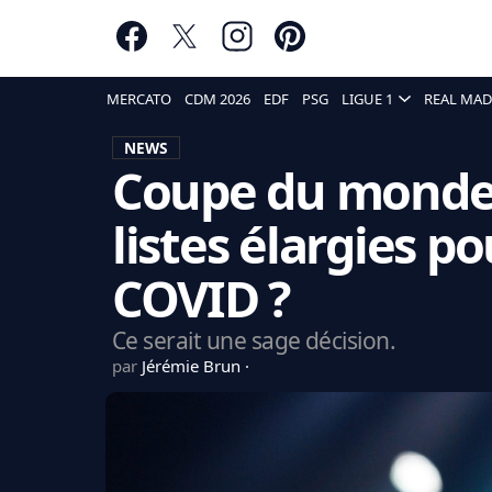
MERCATO
CDM 2026
EDF
PSG
LIGUE 1
REAL MAD
NEWS
Coupe du monde 
listes élargies po
COVID ?
Ce serait une sage décision.
par
Jérémie Brun