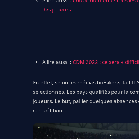
A lire aussi :
Coupe du monde tous les de
des joueurs
A lire aussi :
CDM 2022 : ce sera « diffici
En effet, selon les médias brésiliens, la FIFA
sélectionnés. Les pays qualifiés pour la co
joueurs. Le but, pallier quelques absences
compétition.