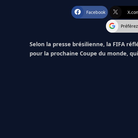
Facebook
X.co
Préfére
Selon la presse brésilienne, la FIFA réfl
pour la prochaine Coupe du monde, qui 