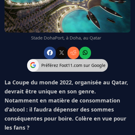
FC BARCELONE
MANCHESTER UNITED
CHELSEA
ARSENAL
BAYERN
Stade DohaPort, à Doha, au Qatar
L'AVIS DE LA RÉDAC'
Préférez Foot11.com sur Google
La Coupe du monde 2022, organisée au Qatar,
devrait être unique en son genre.
Notamment en matière de consommation
d'alcool : il faudra dépenser des sommes
conséquentes pour boire. Colère en vue pour
les fans ?