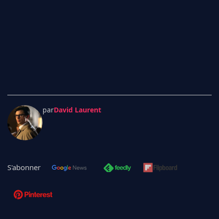
par
David Laurent
S'abonner