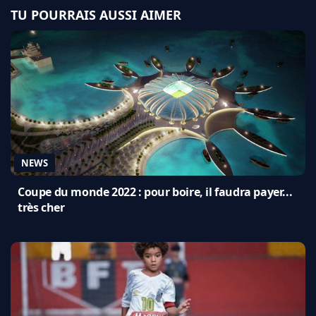
TU POURRAIS AUSSI AIMER
NEWS
Coupe du monde 2022 : pour boire, il faudra payer...
très cher