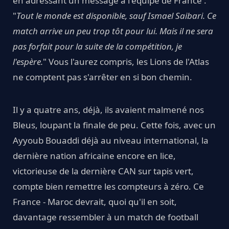
en adressant un message à l'équipe de France :
"
Tout le monde est disponible, sauf Ismael Saibari. Ce
match arrive un peu trop tôt pour lui. Mais il ne sera
pas forfait pour la suite de la compétition, je
l'espère.
" Vous l'aurez compris, les Lions de l'Atlas
ne comptent pas s'arrêter en si bon chemin.
Il y a quatre ans, déjà, ils avaient malmené nos
Bleus, loupant la finale de peu. Cette fois, avec un
Ayyoub Bouaddi déjà au niveau international, la
dernière nation africaine encore en lice,
victorieuse de la dernière CAN sur tapis vert,
compte bien remettre les compteurs à zéro. Ce
France - Maroc devrait, quoi qu'il en soit,
davantage ressembler à un match de football