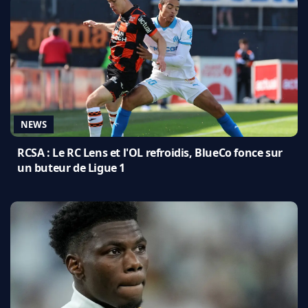
NEWS
RCSA : Le RC Lens et l'OL refroidis, BlueCo fonce sur
un buteur de Ligue 1