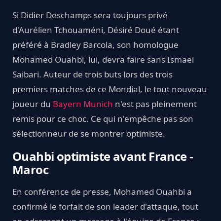
Si Didier Deschamps sera toujours privé
d'Aurélien Tchouaméni, Désiré Doué étant
préféré à Bradley Barcola, son homologue
Mohamed Ouahbi, lui, devra faire sans Ismael
Saibari. Auteur de trois buts lors des trois
premiers matches de ce Mondial, le tout nouveau
joueur du
Bayern Munich
n'est pas pleinement
remis pour ce choc. Ce qui n'empêche pas son
sélectionneur de se montrer optimiste.
Ouahbi optimiste avant France -
Maroc
En conférence de presse, Mohamed Ouahbi a
confirmé le forfait de son leader d'attaque, tout