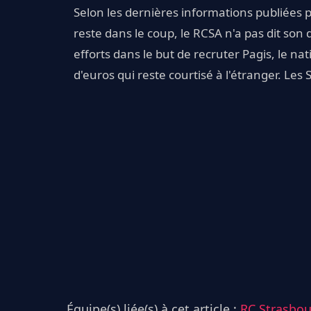
Selon les dernières informations publiées 
reste dans le coup, le RCSA n'a pas dit so
efforts dans le but de recruter Pagis, le na
d'euros qui reste courtisé à l'étranger. Les
Équipe(s) liée(s) à cet article :
RC Strasbo