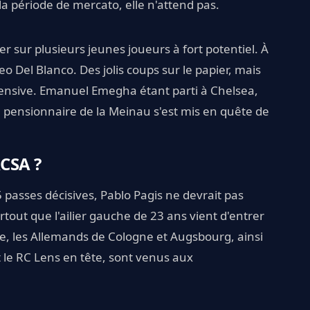
a période de mercato, elle n'attend pas.
er sur plusieurs jeunes joueurs à fort potentiel. À
 Del Blanco. Des jolis coups sur le papier, mais
fensive. Emanuel Emegha étant parti à Chelsea,
 pensionnaire de la Meinau s'est mis en quête de
RCSA ?
5 passes décisives, Pablo Pagis ne devrait pas
rtout que l'ailier gauche de 23 ans vient d'entrer
te, les Allemands de Cologne et Augsbourg, ainsi
t le RC Lens en tête, sont venus aux