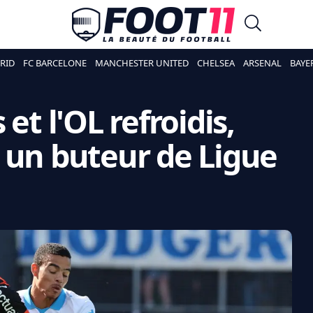
RID
FC BARCELONE
MANCHESTER UNITED
CHELSEA
ARSENAL
BAYE
et l'OL refroidis,
 un buteur de Ligue