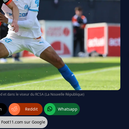
 et dans le viseur du RCSA (La Nouvelle République)
m
Reddit
Whatsapp
z Foot11.com sur Google