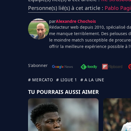
Personne(s) lié(s) à cet article :
Pablo Pagi
par
Alexandre Chochois
Rédacteur web depuis 2010, spécialisé dan
me manque terriblement. Des pelouses de 
le moindre match susceptible de procurer
offrir la meilleure expérience possible à 
S'abonner
# MERCATO
# LIGUE 1
# A LA UNE
TU POURRAIS AUSSI AIMER