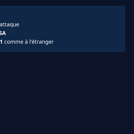
 attaque
SA
1
comme à l'étranger