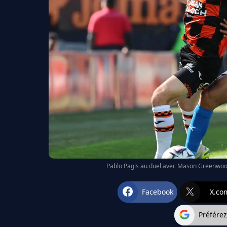
Pablo Pagis au duel avec Mason Greenwood
Facebook
X.co
Préfére