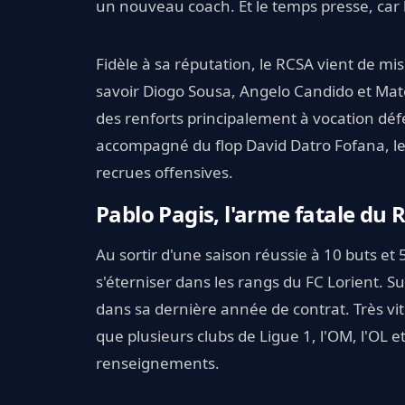
un nouveau coach. Et le temps presse, car l
Fidèle à sa réputation, le RCSA vient de mis
savoir Diogo Sousa, Angelo Candido et Mateo
des renforts principalement à vocation dé
accompagné du flop David Datro Fofana, le
recrues offensives.
Pablo Pagis, l'arme fatale du 
Au sortir d'une saison réussie à 10 buts et 
s'éterniser dans les rangs du FC Lorient. Su
dans sa dernière année de contrat. Très vi
que plusieurs clubs de Ligue 1, l'OM, l'OL e
renseignements.