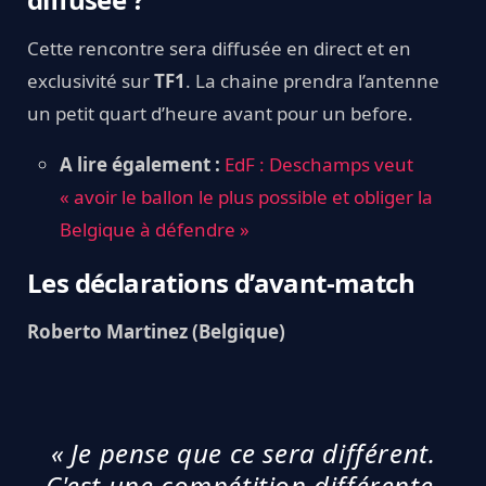
Cette rencontre sera diffusée en direct et en
exclusivité sur
TF1
. La chaine prendra l’antenne
un petit quart d’heure avant pour un before.
A lire également :
EdF : Deschamps veut
« avoir le ballon le plus possible et obliger la
Belgique à défendre »
Les déclarations d’avant-match
Roberto Martinez (Belgique)
« Je pense que ce sera différent.
C'est une compétition différente.