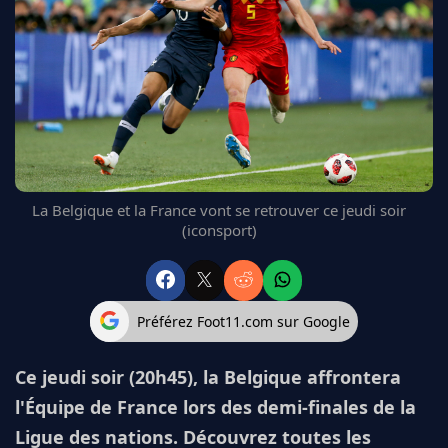
FC BARCELONE
MANCHESTER UNITED
CHELSEA
ARSENAL
BAYERN
L'AVIS DE LA RÉDAC'
La Belgique et la France vont se retrouver ce jeudi soir
(iconsport)
Préférez Foot11.com sur Google
Ce jeudi soir (20h45), la Belgique affrontera
l'Équipe de France lors des demi-finales de la
Ligue des nations. Découvrez toutes les