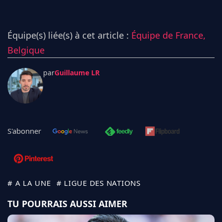
Équipe(s) liée(s) à cet article :
Équipe de France,
Belgique
par
Guillaume LR
S'abonner
# A LA UNE
# LIGUE DES NATIONS
TU POURRAIS AUSSI AIMER