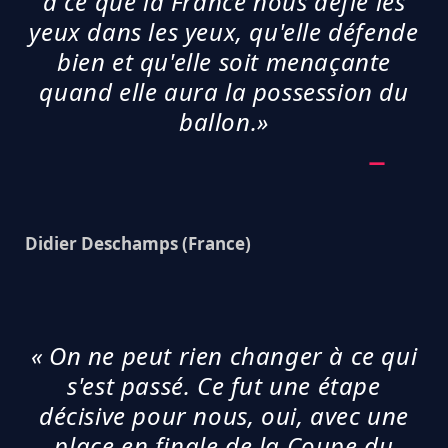
à ce que la France nous défie les
yeux dans les yeux, qu'elle défende
bien et qu'elle soit menaçante
quand elle aura la possession du
ballon.»
Didier Deschamps (France)
« On ne peut rien changer à ce qui
s'est passé. Ce fut une étape
décisive pour nous, oui, avec une
place en finale de la Coupe du