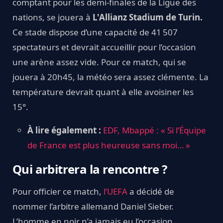
comptant pour les demi-finales de la Ligue des
nations, se jouera à
L'Allianz Stadium de Turin.
Ce stade dispose d’une capacité de 41 507
spectateurs et devrait accueillir pour l’occasion
une arène assez vide. Pour ce match, qui se
jouera à 20h45, la météo sera assez clémente. La
température devrait quant à elle avoisiner les
15°.
À lire également :
EDF, Mbappé : « Si l’Équipe
de France est plus heureuse sans moi… »
Qui arbitrera la rencontre ?
Pour officier ce match,
l’UEFA
a décidé de
nommer l’arbitre allemand Daniel Sieber.
L’homme en noir n’a jamais eu l’occasion