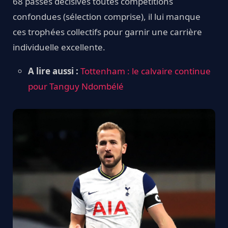
68 passes décisives toutes compétitions
confondues (sélection comprise), il lui manque
ces trophées collectifs pour garnir une carrière
individuelle excellente.
A lire aussi :
Tottenham : le calvaire continue
pour Tanguy Ndombélé