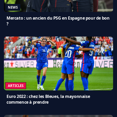
NEWS
Mercato : un ancien du PSG en Espagne pour de bon
?
ARTICLES
Euro 2022 : chez les Bleues, la mayonnaise
commence à prendre