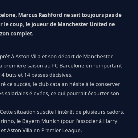
rcelone, Marcus Rashford ne sait toujours pas de
sur le coup, le joueur de Manchester United ne
izon complet.
prêt à Aston Villa et son départ de Manchester
 sa première saison au FC Barcelone en remportant
 14 buts et 14 passes décisives.
é ce succès, le club catalan hésite à le conserver
s salariales élevées, ce qui pourrait écourter son
Cette situation suscite l'intérêt de plusieurs cadors,
inho, le Bayern Munich (pour l'associer à Harry
et Aston Villa en Premier League.