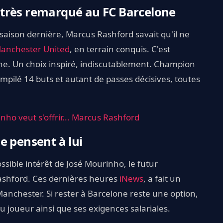
très remarqué au FC Barcelone
e saison dernière, Marcus Rashford savait qu'il ne
anchester United
, en terrain conquis. C'est
lone. Un choix inspiré, indiscutablement. Champion
compilé 14 buts et autant de passes décisives, toutes
nho veut s'offrir... Marcus Rashford
e pensent à lui
ssible intérêt de José Mourinho, le futur
ashford. Ces dernières heures
iNews
, a fait un
Manchester. Si rester à Barcelone reste une option,
u joueur ainsi que ses exigences salariales.