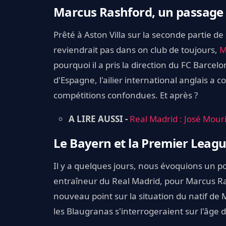
Marcus Rashford, un passage 
Prêté à Aston Villa sur la seconde partie d
reviendrait pas dans on club de toujours,
M
pourquoi il a pris la direction du FC Barce
d'Espagne, l'ailier international anglais a 
compétitions confondues. Et après ?
A LIRE AUSSI -
Real Madrid : José Mouri
Le Bayern et la Premier Leagu
Il y a quelques jours, nous évoquions un po
entraîneur du Real Madrid, pour Marcus R
nouveau point sur la situation du natif de 
les Blaugranas s'interrogeraient sur l'âge d