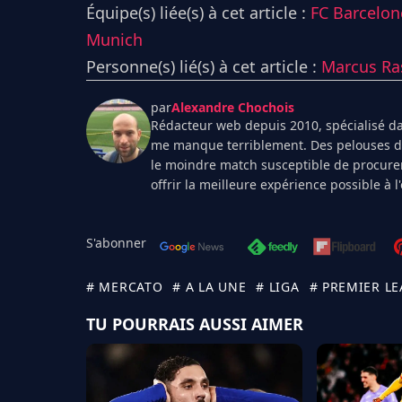
Équipe(s) liée(s) à cet article :
FC Barcelon
Munich
Personne(s) lié(s) à cet article :
Marcus Ra
par
Alexandre Chochois
Rédacteur web depuis 2010, spécialisé dan
me manque terriblement. Des pelouses de 
le moindre match susceptible de procurer
offrir la meilleure expérience possible à 
S'abonner
# MERCATO
# A LA UNE
# LIGA
# PREMIER L
TU POURRAIS AUSSI AIMER