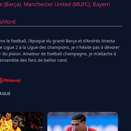
e (Barça),
Manchester United (MUFC),
Bayern
shford
s le football, l'époque du grand Barça et d'Andrés Iniesta
Ligue 2 à la Ligue des champions, je n'hésite pas à dévorer
 du plaisir. Amateur de football champagne, je m'attache à
l'ensemble des fans de ballon rond.
EAGUE