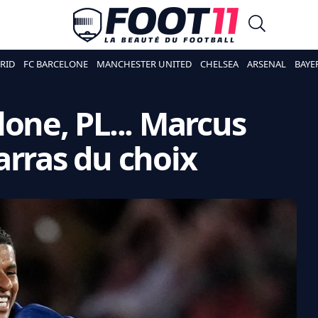
RID
FC BARCELONE
MANCHESTER UNITED
CHELSEA
ARSENAL
BAYE
one, PL... Marcus
arras du choix