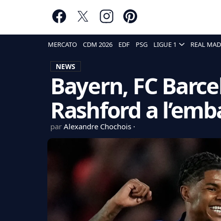
MERCATO
CDM 2026
EDF
PSG
LIGUE 1
REAL MAD
NEWS
Bayern, FC Barcel
Rashford a l’emb
par
Alexandre Chochois