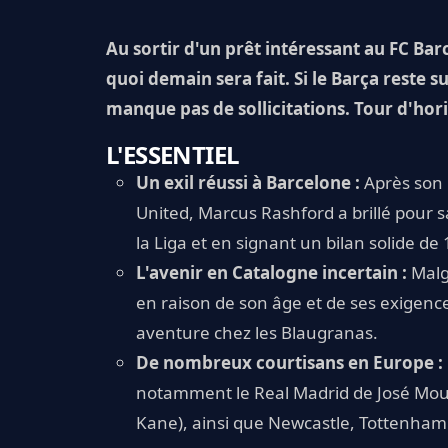
Au sortir d'un prêt intéressant au FC Ba
quoi demain sera fait. Si le Barça reste 
manque pas de sollicitations. Tour d'hor
L'ESSENTIEL
Un exil réussi à Barcelone :
Après son 
United, Marcus Rashford a brillé pour
la Liga et en signant un bilan solide de
L'avenir en Catalogne incertain :
Malgr
en raison de son âge et de ses exigence
aventure chez les Blaugranas.
De nombreux courtisans en Europe :
notamment le Real Madrid de José Mour
Kane), ainsi que Newcastle, Tottenham 