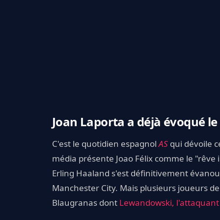
Joan Laporta a déjà évoqué le s
C'est le quotidien espagnol
AS
qui dévoile 
média présente Joao Félix comme le "rêve in
Erling Haaland s'est définitivement évano
Manchester City. Mais plusieurs joueurs de
Blaugranas dont
Lewandowski, l'attaquant