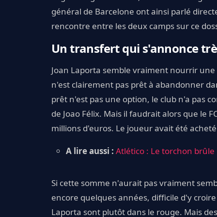
général de Barcelone ont ainsi parlé direct
rencontre entre les deux camps sur ce doss
Un transfert qui s'annonce tr
Joan Laporta semble vraiment nourrir une 
n'est clairement pas prêt à abandonner dans
prêt n'est pas une option, le club n'a pas 
de Joao Félix. Mais il faudrait alors que 
millions d'euros. Le joueur avait été achet
A lire aussi :
Atlético : Le torchon brûl
Si cette somme n'aurait pas vraiment semblé
encore quelques années, difficile d'y croire
Laporta sont plutôt dans le rouge. Mais d