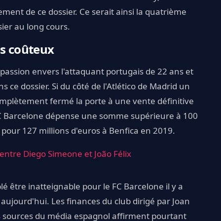
ement de ce dossier. Ce serait ainsi la quatrième
ier au long cours.
ès coûteux
passion envers l'attaquant portugais de 22 ans et
 ce dossier. Si du côté de l'Atlético de Madrid un
complètement fermé la porte à une vente définitive
le FC Barcelone dépense une somme supérieure à 100
é pour 127 millions d'euros à Benfica en 2019.
e entre Diego Simeone et João Félix
 être inatteignable pour le FC Barcelone il y a
 aujourd'hui. Les finances du club dirigé par Joan
es sources du média espagnol affirment pourtant