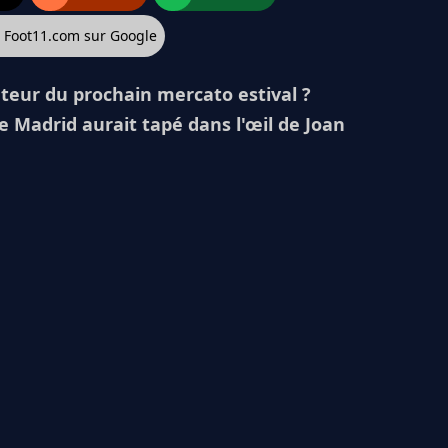
z Foot11.com sur Google
tateur du prochain mercato estival ?
de Madrid aurait tapé dans l'œil de Joan