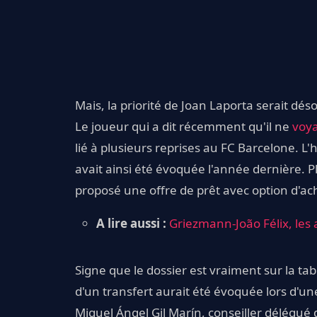
Mais, la priorité de Joan Laporta serait dés
Le joueur qui a dit récemment qu'il ne
voya
lié à plusieurs reprises au FC Barcelone. L
avait ainsi été évoquée l'année dernière. Pl
proposé une offre de prêt avec option d'ac
A lire aussi :
Griezmann-João Félix, les
Signe que le dossier est vraiment sur la tabl
d'un transfert aurait été évoquée lors d'un
Miguel Ángel Gil Marín, conseiller délégué 