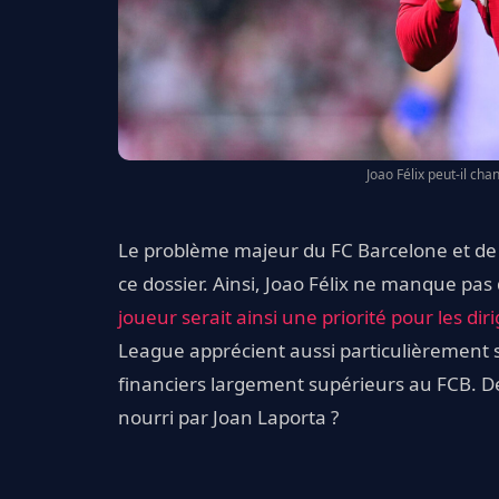
Joao Félix peut-il cha
Le problème majeur du FC Barcelone et de J
ce dossier. Ainsi, Joao Félix ne manque pas 
joueur serait ainsi une priorité pour les dir
League apprécient aussi particulièrement 
financiers largement supérieurs au FCB. De
nourri par Joan Laporta ?