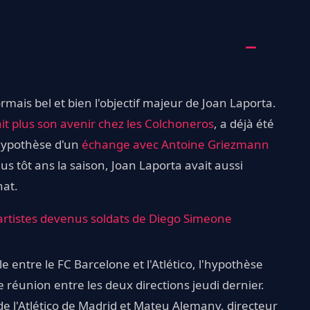
ormais bel et bien l'objectif majeur de Joan Laporta.
it plus son avenir chez les Colchoneros
, a déjà été
'hypothèse d'un
échange avec Antoine Griezmann
us tôt ans la saison, Joan Laporta avait aussi
hat.
 artistes devenus soldats de Diego Simeone
e entre le FC Barcelone et l'Atlético, l'hypothèse
e réunion entre les deux directions jeudi dernier.
de l'Atlético de Madrid et Mateu Alemany, directeur