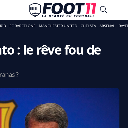
RID
FC BARCELONE
MANCHESTER UNITED
CHELSEA
ARSENAL
BAYE
o : le rêve fou de
ranas ?