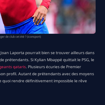
nger de club cet été ? (iconsport)
oan Laporta pourrait bien se trouver ailleurs dans
de prétendants. Si Kylian Mbappé quittait le PSG, le
igeants qataris
. Plusieurs écuries de Premier
son profil. Autant de prétendants avec des moyens
 quoi rendre définitivement impossible le rêve