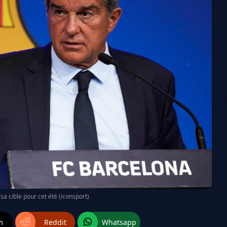
sa cible pour cet été (iconsport)
m
Reddit
Whatsapp