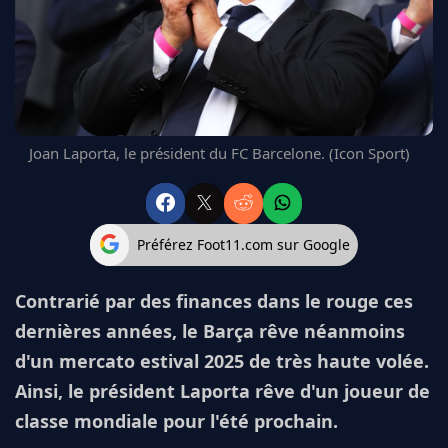
FC BARCELONE
MANCHESTER UNITED
CHELSEA
ARSENAL
BAYERN
L'AVIS DE LA RÉDAC'
Joan Laporta, le président du FC Barcelone. (Icon Sport)
Préférez Foot11.com sur Google
Contrarié par des finances dans le rouge ces
dernières années, le Barça rêve néanmoins
d'un mercato estival 2025 de très haute volée.
Ainsi, le président Laporta rêve d'un joueur de
classe mondiale pour l'été prochain.