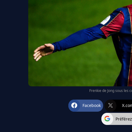
Frenkie de Jong sous les 
Facebook
X.co
Préfére