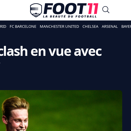
RID
FC BARCELONE
MANCHESTER UNITED
CHELSEA
ARSENAL
BAYE
 clash en vue avec