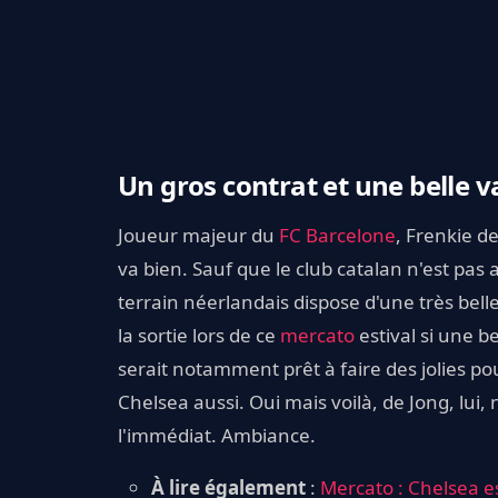
Un gros contrat et une belle
Joueur majeur du
FC Barcelone
, Frenkie de
va bien. Sauf que le club catalan n'est pa
terrain néerlandais dispose d'une très bel
la sortie lors de ce
mercato
estival si une b
serait notamment prêt à faire des jolies po
Chelsea aussi. Oui mais voilà, de Jong, lui,
l'immédiat. Ambiance.
À lire également
:
Mercato : Chelsea es