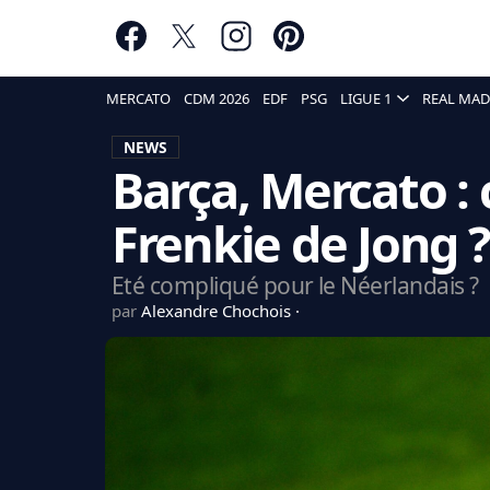
MERCATO
CDM 2026
EDF
PSG
LIGUE 1
REAL MAD
NEWS
Barça, Mercato :
Frenkie de Jong ?
Eté compliqué pour le Néerlandais ?
par
Alexandre Chochois