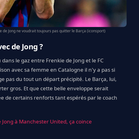
e de Jong ne voudrait toujours pas quitter le Barça (iconsport)
vec de Jong ?
eau dans le gaz entre Frenkie de Jong et le FC
son avec sa femme en Catalogne il n'y a pas si
e pas du tout un départ précipité. Le Barça, lui,
ter gros. Et que cette belle enveloppe serait
ée de certains renforts tant espérés par le coach
e Jong à Manchester United, ça coince