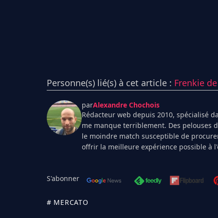
Personne(s) lié(s) à cet article :
Frenkie de
par
Alexandre Chochois
Rédacteur web depuis 2010, spécialisé dan
me manque terriblement. Des pelouses de 
le moindre match susceptible de procurer
offrir la meilleure expérience possible à 
S'abonner
# MERCATO