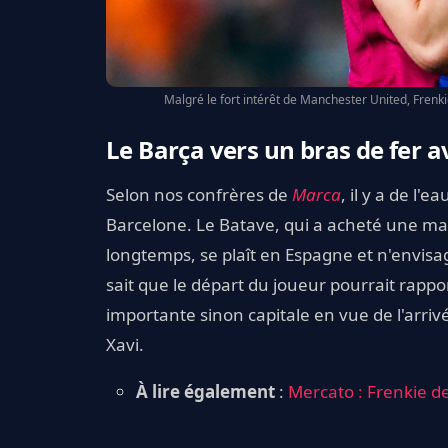
Malgré le fort intérêt de Manchester United, Frenki
Le Barça vers un bras de fer a
Selon nos confrères de
Marca
, il y a de l'
Barcelone. Le Batave, qui a acheté une mai
longtemps, se plaît en Espagne et n'envisag
sait que le départ du joueur pourrait rappor
importante sinon capitale en vue de l'arriv
Xavi.
À lire également
:
Mercato : Frenkie d