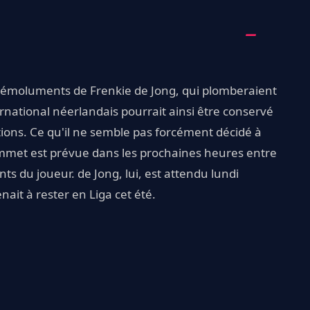
 émoluments de Frenkie de Jong, qui plomberaient
ernational néerlandais pourrait ainsi être conservé
ntions. Ce qu'il ne semble pas forcément décidé à
sommet est prévue dans les prochaines heures entre
nts du joueur. de Jong, lui, est attendu lundi
nait à rester en Liga cet été.