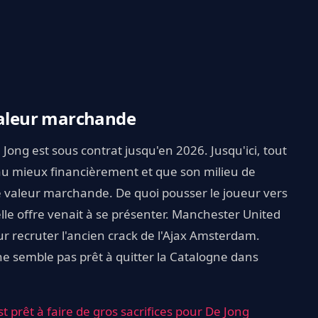
 valeur marchande
 Jong est sous contrat jusqu'en 2026. Jusqu'ici, tout
s au mieux financièrement et que son milieu de
le valeur marchande. De quoi pousser le joueur vers
elle offre venait à se présenter. Manchester United
ur recruter l'ancien crack de l'Ajax Amsterdam.
 ne semble pas prêt à quitter la Catalogne dans
t prêt à faire de gros sacrifices pour De Jong