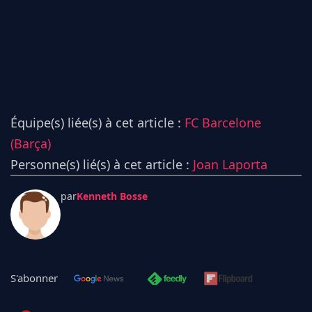
Équipe(s) liée(s) à cet article :
FC Barcelone
(Barça)
Personne(s) lié(s) à cet article :
Joan Laporta
par
Kenneth Bosse
S'abonner