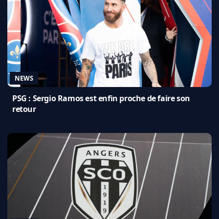
NEWS
PSG : Sergio Ramos est enfin proche de faire son
retour