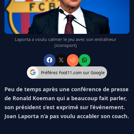
FC BARCELONE
MANCHESTER UNITED
CHELSEA
ARSENAL
BAYERN
Laporta a voulu calmer le jeu avec son entraîneur
L'AVIS DE LA RÉDAC'
(iconsport)
Préférez Foot11.com sur Google
Peu de temps après une conférence de presse
de Ronald Koeman qui a beaucoup fait parler,
son président s’est exprimé sur l’événement.
Joan Laporta n’a pas voulu accabler son coach.