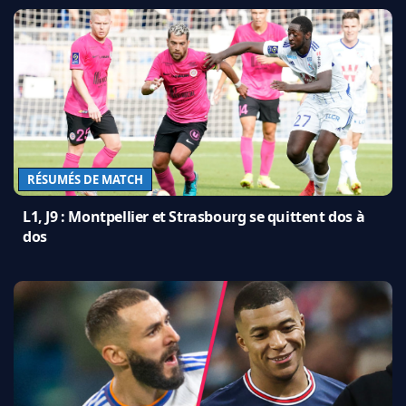
RÉSUMÉS DE MATCH
L1, J9 : Montpellier et Strasbourg se quittent dos à
dos