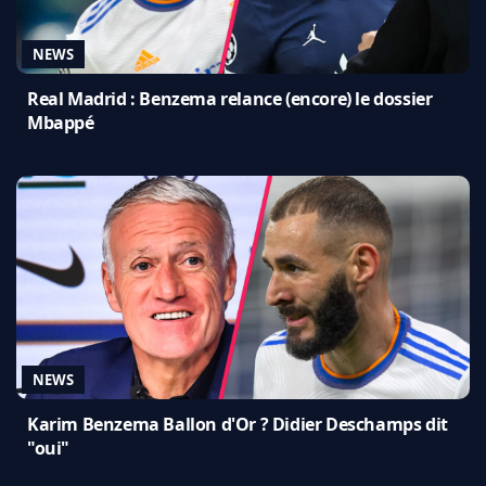
NEWS
Real Madrid : Benzema relance (encore) le dossier
Mbappé
NEWS
Karim Benzema Ballon d'Or ? Didier Deschamps dit
"oui"