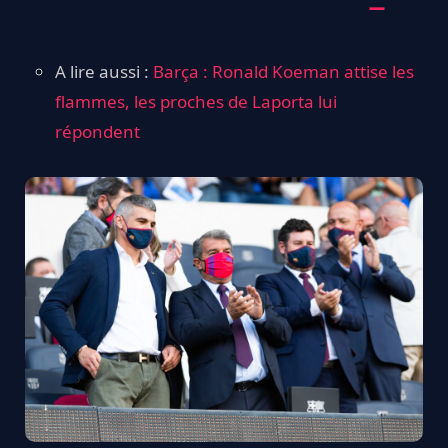
A lire aussi :
Barça : Ronald Koeman attise les
flammes, les proches de Laporta lui
répondent