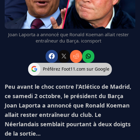
FC BARCELONE
MANCHESTER UNITED
CHELSEA
ARSENAL
Joan Laporta a annoncé que Ronald Koeman allait rester
BAYERN
entraîneur du Barça. iconsport
L'AVIS DE LA RÉDAC'
Préférez Foot11.com sur Google
Peu avant le choc contre l'Atlético de Madrid,
ce samedi 2 octobre, le président du Barça
Joan Laporta a annoncé que Ronald Koeman
allait rester entraîneur du club. Le
Néerlandais semblait pourtant à deux doigts
de la sortie...