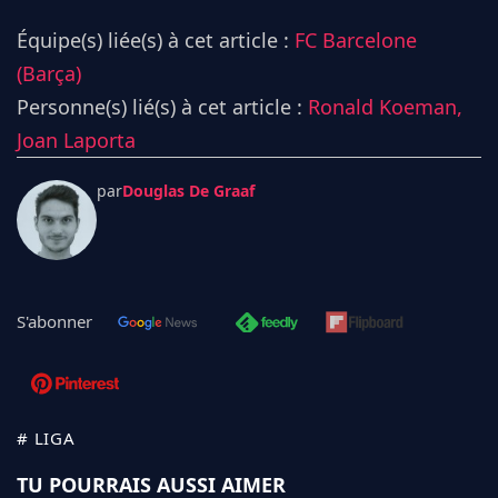
Équipe(s) liée(s) à cet article :
FC Barcelone
(Barça)
Personne(s) lié(s) à cet article :
Ronald Koeman,
Joan Laporta
par
Douglas De Graaf
S'abonner
# LIGA
TU POURRAIS AUSSI AIMER