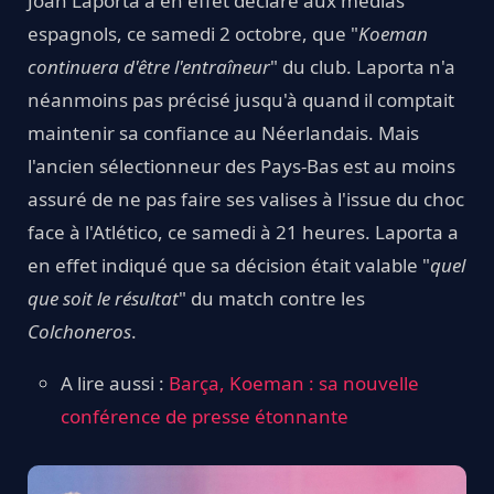
Joan Laporta a en effet déclaré aux médias
espagnols, ce samedi 2 octobre, que "
Koeman
continuera d'être l'entraîneur
" du club. Laporta n'a
néanmoins pas précisé jusqu'à quand il comptait
maintenir sa confiance au Néerlandais. Mais
l'ancien sélectionneur des Pays-Bas est au moins
assuré de ne pas faire ses valises à l'issue du choc
face à l'Atlético, ce samedi à 21 heures. Laporta a
en effet indiqué que sa décision était valable "
quel
que soit le résultat
" du match contre les
Colchoneros
.
A lire aussi :
Barça, Koeman : sa nouvelle
conférence de presse étonnante