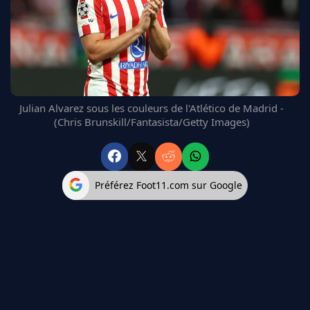
FC BARCELONE
MANCHESTER UNITED
CHELSEA
ARSENAL
BAYERN
L'AVIS DE LA RÉDAC'
Julian Alvarez sous les couleurs de l'Atlético de Madrid -
(Chris Brunskill/Fantasista/Getty Images)
Préférez Foot11.com sur Google