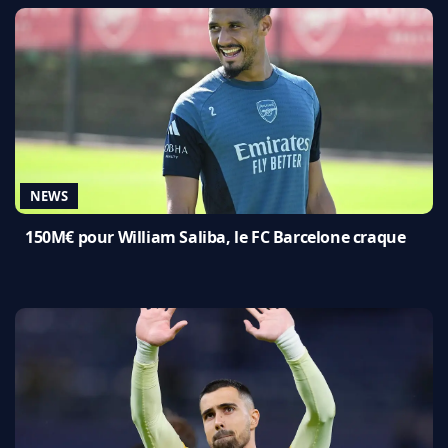
NEWS
150M€ pour William Saliba, le FC Barcelone craque