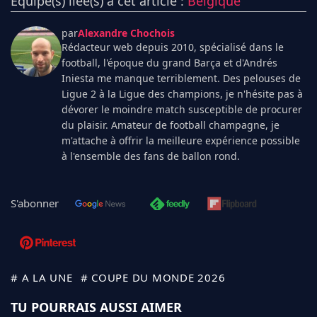
Équipe(s) liée(s) à cet article :
Belgique
par
Alexandre Chochois
Rédacteur web depuis 2010, spécialisé dans le
football, l'époque du grand Barça et d'Andrés
Iniesta me manque terriblement. Des pelouses de
Ligue 2 à la Ligue des champions, je n'hésite pas à
dévorer le moindre match susceptible de procurer
du plaisir. Amateur de football champagne, je
m'attache à offrir la meilleure expérience possible
à l'ensemble des fans de ballon rond.
S'abonner
# A LA UNE
# COUPE DU MONDE 2026
TU POURRAIS AUSSI AIMER