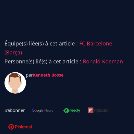
Équipe(s) liée(s) à cet article :
FC Barcelone
(Barça)
Personne(s) lié(s) à cet article :
Ronald Koeman
par
Kenneth Bosse
S'abonner