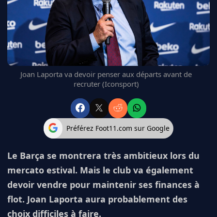
FC BARCELONE
MANCHESTER UNITED
CHELSEA
ARSENAL
BAYERN
L'AVIS DE LA RÉDAC'
Joan Laporta va devoir penser aux départs avant de
recruter (Iconsport)
Préférez Foot11.com sur Google
Le Barça se montrera très ambitieux lors du
mercato estival. Mais le club va également
devoir vendre pour maintenir ses finances à
flot. Joan Laporta aura probablement des
choix difficiles à faire.