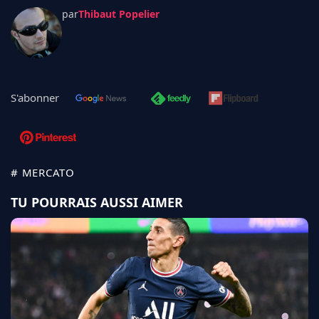
par
Thibaut Popelier
S'abonner
# MERCATO
TU POURRAIS AUSSI AIMER