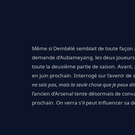
Même si Dembélé semblait de toute façon avo
demande d’Aubameyang, les deux joueurs a
toute la deuxième partie de saison. Avant,
en juin prochain. Interrogé sur l’avenir d
ne sais pas, mais la seule chose que je peux dir
l’ancien d’Arsenal tente désormais de conv
prochain. On verra s'il peut influencer sa dé