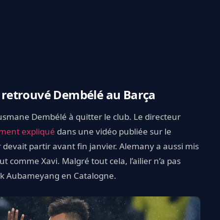
 retrouvé Dembélé au Barça
 Ousmane Dembélé à quitter le club. Le directeur
ement expliqué
dans une vidéo publiée sur le
r devait partir avant fin janvier. Alemany a aussi mis
t comme Xavi. Malgré tout cela, l’ailier n’a pas
rick Aubameyang en Catalogne.