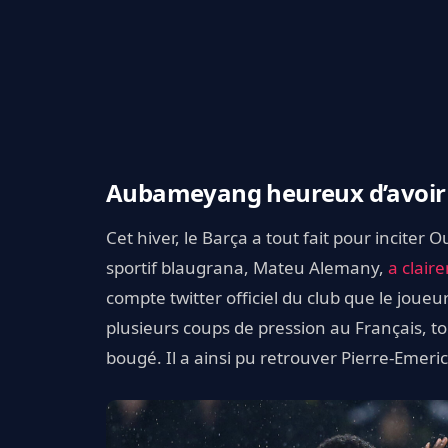
Aubameyang heureux d’avoir
Cet hiver, le Barça a tout fait pour inciter
sportif blaugrana, Mateu Alemany,
a clair
compte twitter officiel du club que le joueu
plusieurs coups de pression au Français, tou
bougé. Il a ainsi pu retrouver Pierre-Eme