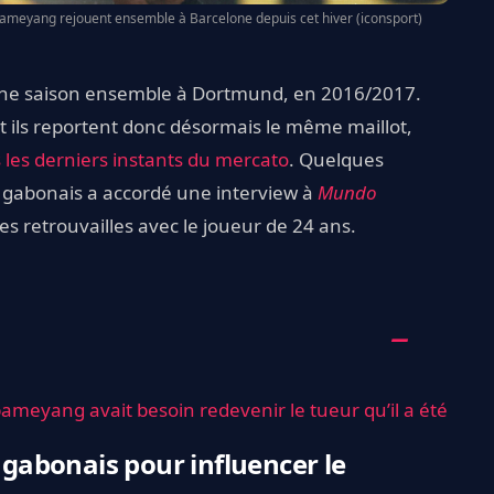
eyang rejouent ensemble à Barcelone depuis cet hiver (iconsport)
une saison ensemble à Dortmund, en 2016/2017.
Et ils reportent donc désormais le même maillot,
 les derniers instants du mercato
. Quelques
l gabonais a accordé une interview à
Mundo
 ses retrouvailles avec le joueur de 24 ans.
bameyang avait besoin redevenir le tueur qu’il a été
l gabonais pour influencer le