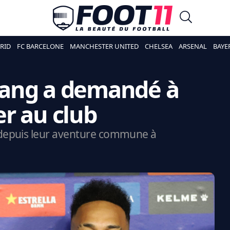
RID
FC BARCELONE
MANCHESTER UNITED
CHELSEA
ARSENAL
BAYE
yang a demandé à
r au club
depuis leur aventure commune à