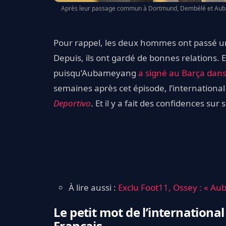
Après leur passage commun à Dortmund, Dembélé et Aubam
Pour rappel, les deux hommes ont passé 
Depuis, ils ont gardé de bonnes relations. 
puisqu’Aubameyang
a signé au Barça
dans
semaines après cet épisode, l’internationa
Deportivo
. Et il y a fait des confidences sur
À lire aussi :
Exclu Foot11, Ossey : « Au
Le petit mot de l’internationa
Français