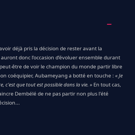
ir déjà pris la décision de rester avant la
uront donc l’occasion d’évoluer ensemble durant
 peut-être de voir le champion du monde partir libre
e son coéquipier, Aubameyang a botté en touche :
« Je
e, c'est que tout est possible dans la vie. »
En tout cas,
aincre Dembélé de ne pas partir non plus l'été
cision...