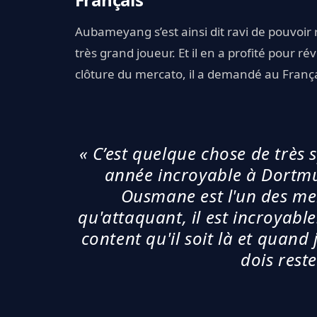
Aubameyang s’est ainsi dit ravi de pouvoi
très grand joueur. Et il en a profité pour r
clôture du mercato, il a demandé au Françai
« C’est quelque chose de très
année incroyable à Dortmun
Ousmane est l'un des meil
qu'attaquant, il est incroyable
content qu'il soit là et quand je
dois reste