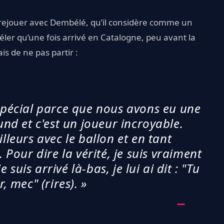
r rejouer avec Dembélé, qu’il considère comme un
évéler qu’une fois arrivé en Catalogne, peu avant la
s de ne pas partir :
 spécial parce que nous avons eu une
d et c'est un joueur incroyable.
leurs avec le ballon et en tant
. Pour dire la vérité, je suis vraiment
 suis arrivé là-bas, je lui ai dit : "Tu
r, mec" (rires). »