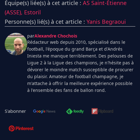
Équipe(s) liée(s) à cet article :
AS Saint-Étienne
(ASSE),
Estoril
Personne(s) lié(s) à cet article :
Yanis Begraoui
par
Alexandre Chochois
Rédacteur web depuis 2010, spécialisé dans le
football, l'époque du grand Barça et d'Andrés
Iniesta me manque terriblement. Des pelouses de
Ligue 2 à la Ligue des champions, je n'hésite pas à
dévorer le moindre match susceptible de procurer
du plaisir. Amateur de football champagne, je
m'attache à offrir la meilleure expérience possible
à l'ensemble des fans de ballon rond.
S'abonner