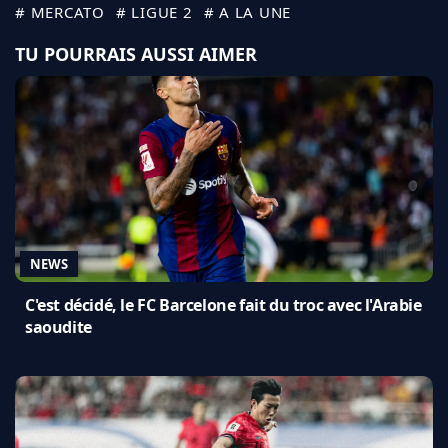
# MERCATO
# LIGUE 2
# A LA UNE
TU POURRAIS AUSSI AIMER
NEWS
C'est décidé, le FC Barcelone fait du troc avec l'Arabie
saoudite