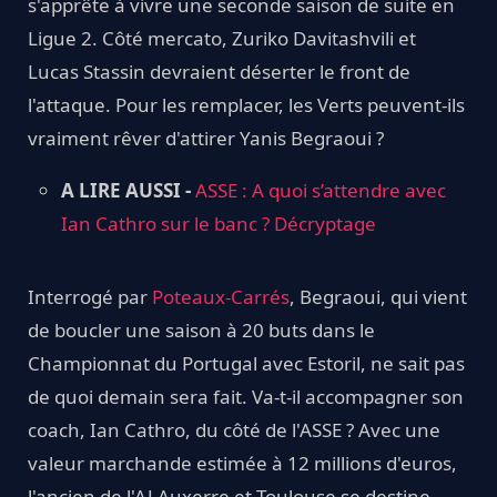
s'apprête à vivre une seconde saison de suite en
Ligue 2. Côté mercato, Zuriko Davitashvili et
Lucas Stassin devraient déserter le front de
l'attaque. Pour les remplacer, les Verts peuvent-ils
vraiment rêver d'attirer Yanis Begraoui ?
A LIRE AUSSI -
ASSE : A quoi s’attendre avec
Ian Cathro sur le banc ? Décryptage
Interrogé par
Poteaux-Carrés
, Begraoui, qui vient
de boucler une saison à 20 buts dans le
Championnat du Portugal avec Estoril, ne sait pas
de quoi demain sera fait. Va-t-il accompagner son
coach, Ian Cathro, du côté de l'ASSE ? Avec une
valeur marchande estimée à 12 millions d'euros,
l'ancien de l'AJ Auxerre et Toulouse se destine