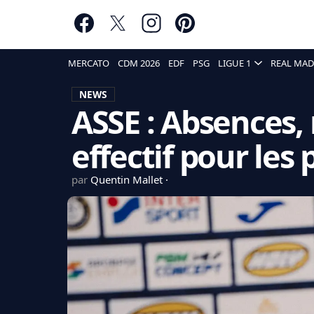
MERCATO
CDM 2026
EDF
PSG
LIGUE 1
REAL MAD
NEWS
ASSE : Absences,
effectif pour les p
par
Quentin Mallet