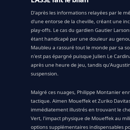
D'après les informations relayées par le mé
d'une entorse de la cheville, créant une inc
play-offs. Le cas du gardien Gautier Larson
étant handicapé par une douleur au genou 
Maubleu a rassuré tout le monde par sa solid
n'est pas épargné puisque Julien Le Cardina
après une heure de jeu, tandis qu'August
suspension.
Malgré ces nuages, Philippe Montanier enr
tactique. Aïmen Moueffek et Zuriko Davitash
immédiatement illustrés en trouvant le che
Vert, l'impact physique de Moueffek au milie
options supplémentaires indispensables pou