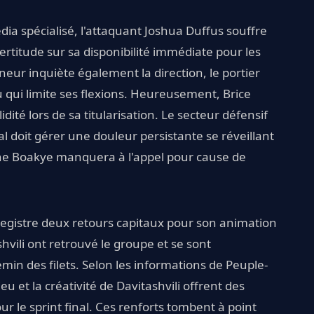
dia spécialisé, l'attaquant Joshua Duffus souffre
ertitude sur sa disponibilité immédiate pour les
neur inquiète également la direction, le portier
qui limite ses flexions. Heureusement, Brice
ité lors de sa titularisation. Le secteur défensif
l doit gérer une douleur persistante se réveillant
ine Boakye manquera à l'appel pour cause de
egistre deux retours capitaux pour son animation
vili ont retrouvé le groupe et se sont
min des filets. Selon les informations de Peuple-
u et la créativité de Davitashvili offrent des
r le sprint final. Ces renforts tombent à point