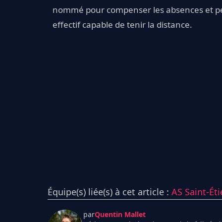
nommé pour compenser les absences et per
effectif capable de tenir la distance.
Équipe(s) liée(s) à cet article :
AS Saint-Ét
par
Quentin Mallet