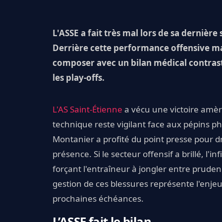
L'ASSE a fait très mal lors de sa dernière
Derrière cette performance offensive ma
composer avec un bilan médical contrasté
les play-offs.
L'AS Saint-Étienne
a vécu une victoire amère
technique reste vigilant face aux pépins ph
Montanier a profité du point presse pour dr
présence. Si le secteur offensif a brillé, l
forçant l'entraîneur à jongler entre pruden
gestion de ces blessures représente l'enjeu 
prochaines échéances.
L’ASSE fait le bilan