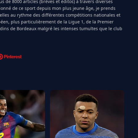
s de 8000 articles (brèves et éditos) à travers diverses
ionné de ce sport depuis mon plus jeune âge, je prends
ielles au rythme des différentes compétitions nationales et
péen, plus particulièrement de la Ligue 1, de la Premier
ndins de Bordeaux malgré les intenses tumultes que le club