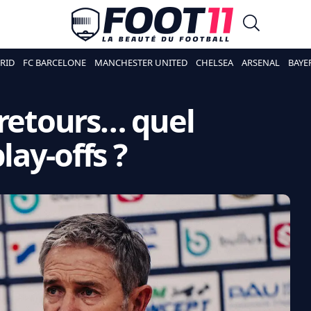
RID
FC BARCELONE
MANCHESTER UNITED
CHELSEA
ARSENAL
BAYE
 retours… quel
lay-offs ?