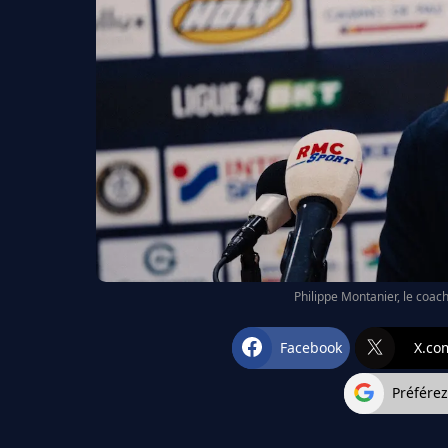
Philippe Montanier, le coac
Facebook
X.co
Préfére