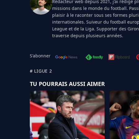
Rédacteur web depuis 2021, j'ai rédigé plu
missions dans le monde du football. Pass
plaisir à le raconter sous ses formes plur
internationales. Suiveur du football euro
League et de la Liga. Supporter des Giro
traverse depuis plusieurs années.
S'abonner
# LIGUE 2
TU POURRAIS AUSSI AIMER