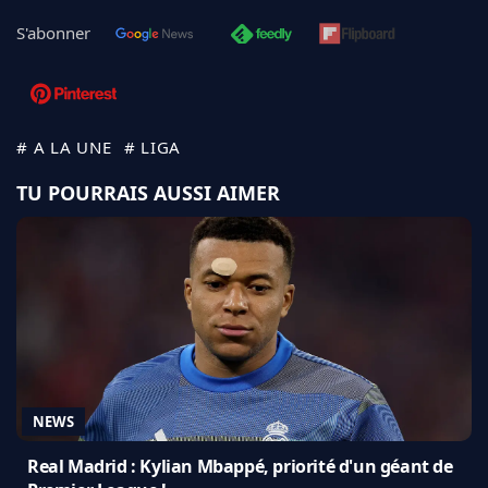
S'abonner
# A LA UNE
# LIGA
TU POURRAIS AUSSI AIMER
NEWS
Real Madrid : Kylian Mbappé, priorité d'un géant de