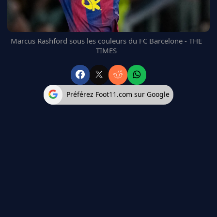
FC BARCELONE
MANCHESTER UNITED
CHELSEA
Marcus Rashford sous les couleurs du FC Barcelone - THE
ARSENAL
TIMES
BAYERN
L'AVIS DE LA RÉDAC'
Préférez Foot11.com sur Google