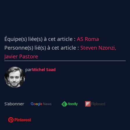
Équipe(s) liée(s) à cet article :
AS Roma
Personne(s) lié(s) à cet article :
Steven Nzonzi,
Javier Pastore
par
Michel Saad
S'abonner