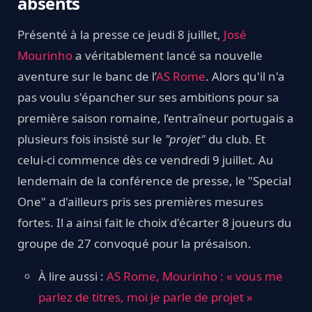
absents
Présenté à la presse ce jeudi 8 juillet,
José
Mourinho
a véritablement lancé sa nouvelle
aventure sur le banc de l’
AS Rome
. Alors qu'il n'a
pas voulu s'épancher sur ses ambitions pour sa
première saison romaine, l’entraîneur portugais a
plusieurs fois insisté sur le
"projet"
du club. Et
celui-ci commence dès ce vendredi 9 juillet. Au
lendemain de la conférence de presse, le "Special
One" a d'ailleurs pris ses premières mesures
fortes. Il a ainsi fait le choix d'écarter 8 joueurs du
groupe de 27 convoqué pour la présaison.
À lire aussi :
AS Rome, Mourinho : « vous me
parlez de titres, moi je parle de projet »