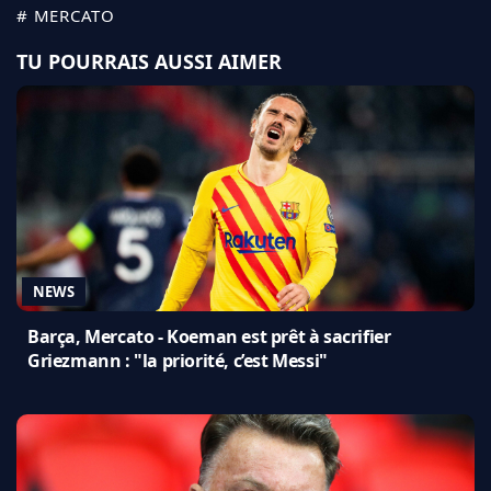
# MERCATO
TU POURRAIS AUSSI AIMER
NEWS
Barça, Mercato - Koeman est prêt à sacrifier
Griezmann : "la priorité, c’est Messi"