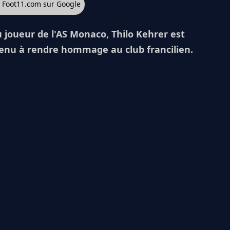
z Foot11.com sur Google
oueur de l'AS Monaco, Thilo Kehrer est
tenu à rendre hommage au club francilien.