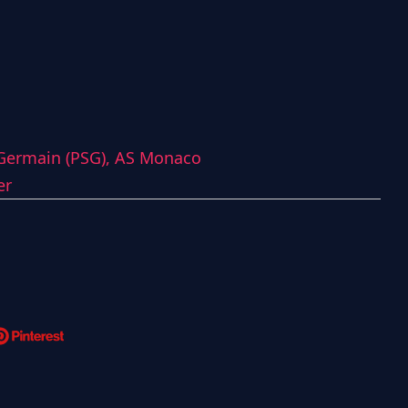
-Germain (PSG),
AS Monaco
er