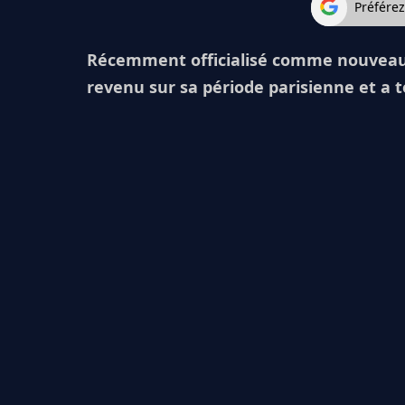
Préfére
Récemment officialisé comme nouveau j
revenu sur sa période parisienne et a 