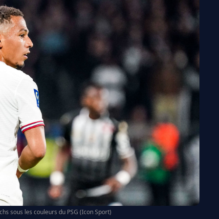
chs sous les couleurs du PSG (Icon Sport)