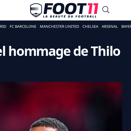
RID
FC BARCELONE
MANCHESTER UNITED
CHELSEA
ARSENAL
BAYE
bel hommage de Thilo