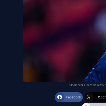
Thilo Kehrer a hâte de retrou
Facebook
X.co