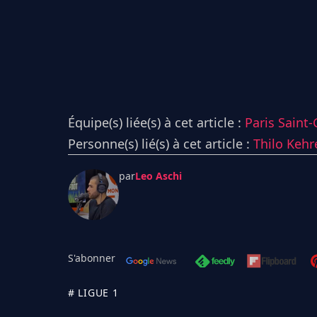
Équipe(s) liée(s) à cet article :
Paris Saint
Personne(s) lié(s) à cet article :
Thilo Kehr
par
Leo Aschi
S'abonner
# LIGUE 1