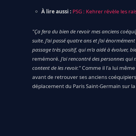
À lire aussi :
PSG : Kehrer révèle les ra
"Ça fera du bien de revoir mes anciens coéqu
suite. J’ai passé quatre ans et j’ai énormémen
passage très positif, qui m’a aidé à évoluer, bi
remémoré
. J’ai rencontré des personnes qui 
content de les revoir."
Comme il l'a lui même 
avant de retrouver ses anciens coéquipiers
déplacement du Paris Saint-Germain sur la 