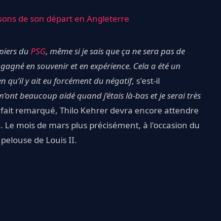
isons de son départ en Angleterre
ipiers du
PSG
, même si je sais que ça ne sera pas de
t gagné en souvenir et en expérience. Cela a été un
en qu’il y ait eu forcément du négatif
, s'est-il
m’ont beaucoup aidé quand j’étais là-bas et je serai très
fait remarqué, Thilo Kehrer devra encore attendre
. Le mois de mars plus précisément, à l'occasion du
pelouse de Louis II.