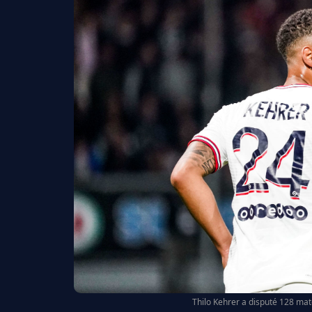
Thilo Kehrer a disputé 128 mat