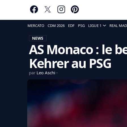
MERCATO
CDM 2026
EDF
PSG
LIGUE 1
REAL MAD
NEWS
AS Monaco : le 
Kehrer au PSG
par
Leo Aschi