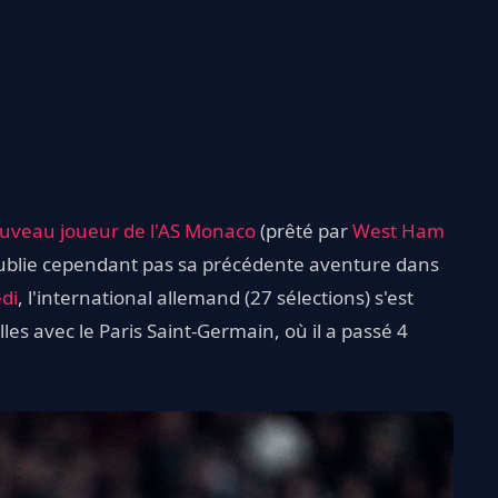
ouveau joueur de l'AS Monaco
(prêté par
West Ham
n'oublie cependant pas sa précédente aventure dans
di
, l'international allemand (27 sélections) s'est
lles avec le Paris Saint-Germain, où il a passé 4