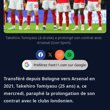
FC BARCELONE
MANCHESTER UNITED
CHELSEA
ARSENAL
BAYERN
L'AVIS DE LA RÉDAC'
Takehiro Tomiyasu (à droite) a prolongé son contrat avec
Arsenal (Icon Sport)
Préférez Foot11.com sur Google
Transféré depuis Bologne vers Arsenal en
2021, Takehiro Tomiyasu (25 ans) a, ce
mercredi, paraphé la prolongation de son
contrat avec le clubs londonien.