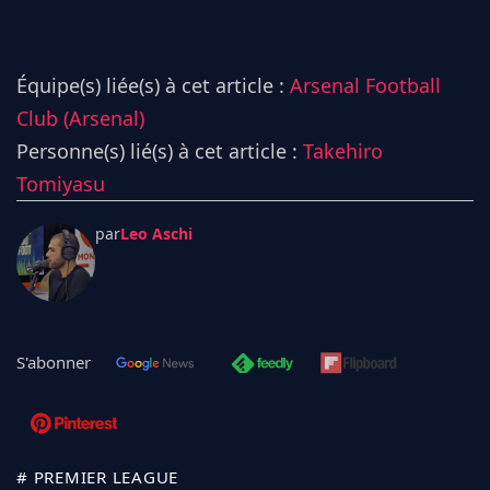
Équipe(s) liée(s) à cet article :
Arsenal Football
Club (Arsenal)
Personne(s) lié(s) à cet article :
Takehiro
Tomiyasu
par
Leo Aschi
S'abonner
# PREMIER LEAGUE