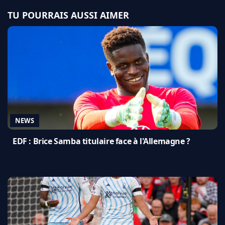
TU POURRAIS AUSSI AIMER
NEWS
EDF : Brice Samba titulaire face à l'Allemagne ?