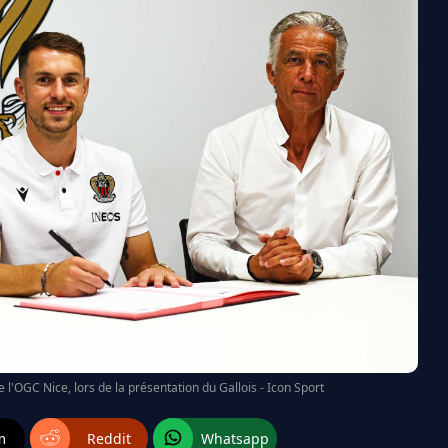
 l'OGC Nice, lors de la présentation du Gallois - Icon Sport
m
Reddit
Whatsapp