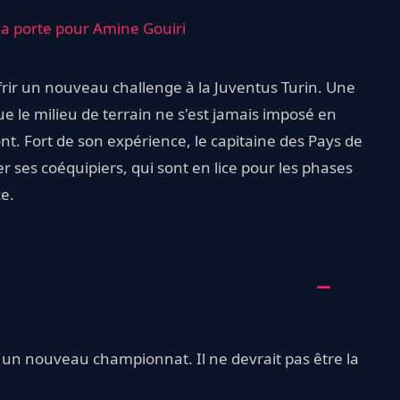
 la porte pour Amine Gouiri
offrir un nouveau challenge à la Juventus Turin. Une
e le milieu de terrain ne s'est jamais imposé en
émont. Fort de son expérience, le capitaine des Pays de
er ses coéquipiers, qui sont en lice pour les phases
e.
un nouveau championnat. Il ne devrait pas être la