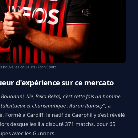
 nouvelles couleurs - Icon Sport
eur d'expérience sur ce mercato
 Bouanani, Ilie, Beka Beka), c’est cette fois un homme
 talentueux et charismatique : Aaron Ramsey
", a
 Formé à Cardiff, le natif de Caerphilly s'est révélé
 lors desquelles il a disputé 371 matchs, pour 65
oupes avec les Gunners.