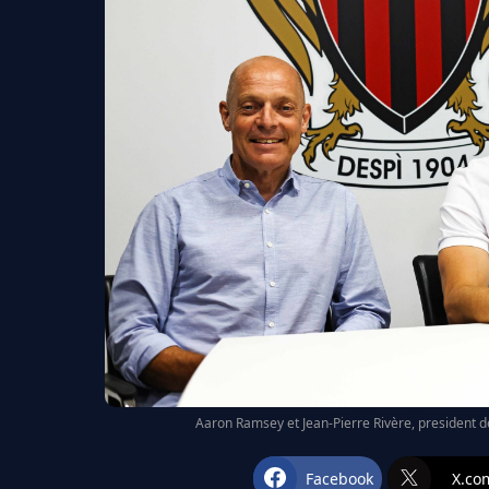
Aaron Ramsey et Jean-Pierre Rivère, president de
Facebook
X.co