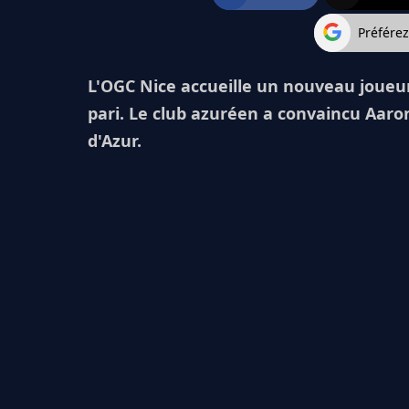
Préfére
L'OGC Nice accueille un nouveau joueur
pari. Le club azuréen a convaincu Aaro
d'Azur.