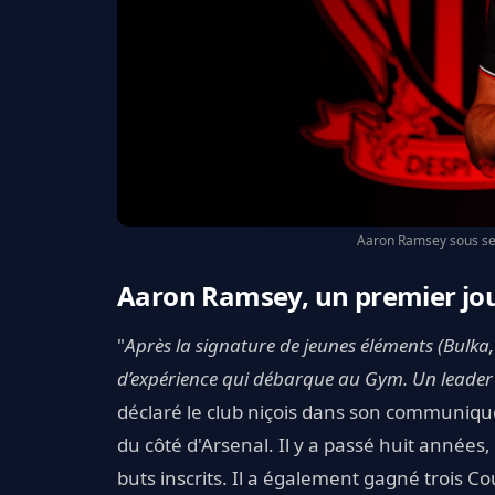
Aaron Ramsey sous ses
Aaron Ramsey, un premier jou
"
Après la signature de jeunes éléments (Bulka,
d’expérience qui débarque au Gym. Un leader
déclaré le club niçois dans son communiqué.
du côté d'Arsenal. Il y a passé huit années,
buts inscrits. Il a également gagné trois C