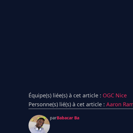
Équipe(s) liée(s) à cet article :
OGC Nice
Personne(s) lié(s) à cet article :
Aaron Ra
par
Babacar Ba