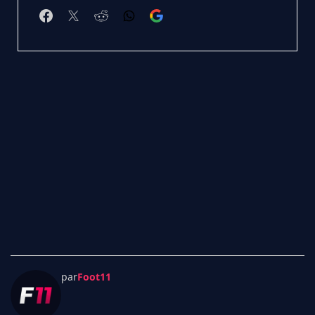
par
Foot11