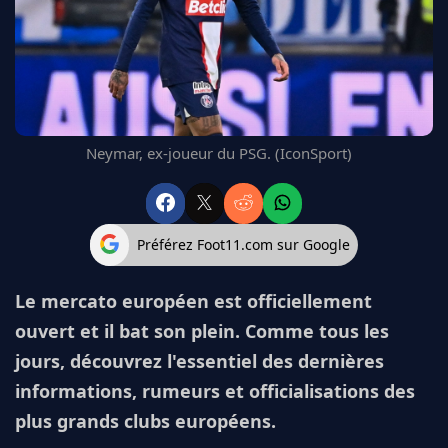
FC BARCELONE
MANCHESTER UNITED
CHELSEA
ARSENAL
BAYERN
L'AVIS DE LA RÉDAC'
Neymar, ex-joueur du PSG. (IconSport)
Préférez Foot11.com sur Google
Le mercato européen est officiellement
ouvert et il bat son plein. Comme tous les
jours, découvrez l'essentiel des dernières
informations, rumeurs et officialisations des
plus grands clubs européens.