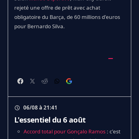
rejeté une offre de prêt avec achat
obligatoire du Barça, de 60 millions d'euros
pour Bernardo Silva.
06/08 à 21:41
L'essentiel du 6 août
Accord total pour Gonçalo Ramos
: c'est