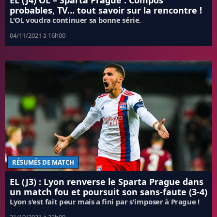
EL (J4) OL – Sparta Prague : Compos
probables, TV… tout savoir sur la rencontre !
L'OL voudra continuer sa bonne série.
04/11/2021 à 16h00
RÉSUMÉS DE MATCH
EL (J3) : Lyon renverse le Sparta Prague dans
un match fou et poursuit son sans-faute (3-4)
Lyon s'est fait peur mais a fini par s'imposer à Prague !
21/10/2021 à 23h00