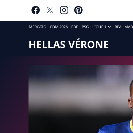
MERCATO
CDM 2026
EDF
PSG
LIGUE 1
REAL MAD
HELLAS VÉRONE