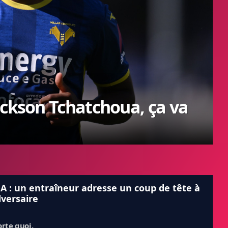
ackson Tchatchoua, ça va
 A : un entraîneur adresse un coup de tête à
versaire
rte quoi.