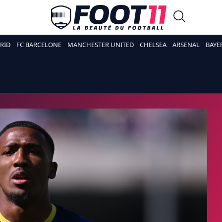
RID
FC BARCELONE
MANCHESTER UNITED
CHELSEA
ARSENAL
BAYE