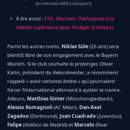
du mercato d'été (iconsport)
À lire aussi :
PSG, Mercato : Paris passe à la
vitesse supérieure pour Rüdiger (Chelsea)
Parmi les autres noms,
Niklas Süle
(26 ans) sera
bientôt libre de son engagement avec le Bayern
Munich. Si le club souhaite le prolonger, Oliver
Kahn, président du
Rekordmeister
, a récemment
rappelé
« avoir certaines limites »
qui pourraient
forcer l’international allemand à quitter le navire.
Ailleurs,
Matthias Ginter
(Mönchengladbach),
Alessio Romagnoli
(AC Milan),
Dan-Axel
Zagadou
(Dortmund),
Juan Cuadrado
(Juventus),
Felipe
(Atlético de Madrid) et
Marcelo
(Real