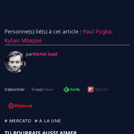
Personne(s) lié(s) à cet article :
Paul Pogba,
Kylian Mbappé
par
Michel Saad
S'abonner
# MERCATO
# A LA UNE
TU POURRAIS AUSSI AIMER