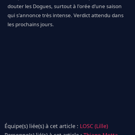
douter les Dogues, surtout à l'orée d'une saison
qui s'annonce très intense. Verdict attendu dans
les prochains jours.
Équipe(s) liée(s) à cet article :
LOSC (Lille)
Personne(s) lié(s) à cet article :
Thiago Motta,