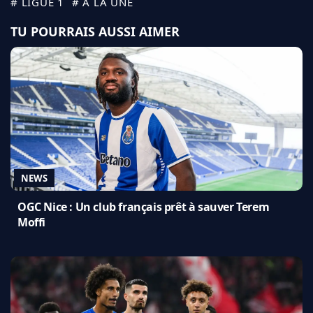
# LIGUE 1
# A LA UNE
TU POURRAIS AUSSI AIMER
NEWS
OGC Nice : Un club français prêt à sauver Terem
Moffi