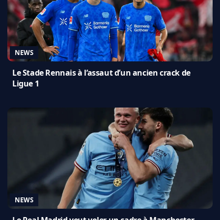
NEWS
Le Stade Rennais à l’assaut d’un ancien crack de
Ligue 1
NEWS
Le Real Madrid veut voler un cadre à Manchester