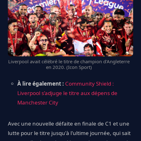
Liverpool avait célébré le titre de champion d'Angleterre
en 2020. (Icon Sport)
À lire également :
Community Shield :
Liverpool s’adjuge le titre aux dépens de
Manchester City
Avec une nouvelle défaite en finale de C1 et une
lutte pour le titre jusqu'à l'ultime journée, qui sait