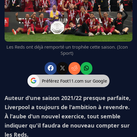
FC BARCELONE
MANCHESTER UNITED
CHELSEA
ARSENAL
BAYERN
L'AVIS DE LA RÉDAC'
Les Reds ont déjà remporté un trophée cette saison. (Icon
Sport)
Préférez Foot11.com sur Google
Auteur d'une saison 2021/22 presque parfaite,
Liverpool a toujours de l'ambition à revendre.
À l'aube d'un nouvel exercice, tout semble
indiquer qu'il faudra de nouveau compter sur
les Reds.