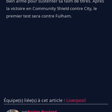
bien armé pour sustenter sa faim de titres. Après
la victoire en Community Shield contre City, le
premier test sera contre Fulham.
Équipe(s) liée(s) à cet article :
Liverpool
par
Bastien Bruyland