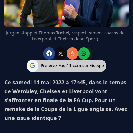
FC BARCELONE
MANCHESTER UNITED
CHELSEA
ARSENAL
Jürgen Klopp et Thomas Tuchel, respectivement coachs de
BAYERN
Liverpool et Chelsea (Icon Sport)
L'AVIS DE LA RÉDAC'
Préférez Foot11.com sur Google
Ce samedi 14 mai 2022 à 17h45, dans le temps
de Wembley, Chelsea et Liverpool vont
s'affronter en finale de la FA Cup. Pour un
remake de la Coupe de la Ligue anglaise. Avec
une issue identique ?