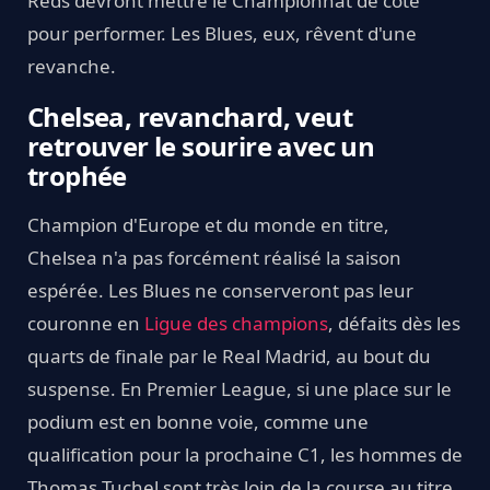
Reds devront mettre le Championnat de côté
pour performer. Les Blues, eux, rêvent d'une
revanche.
Chelsea, revanchard, veut
retrouver le sourire avec un
trophée
Champion d'Europe et du monde en titre,
Chelsea n'a pas forcément réalisé la saison
espérée. Les Blues ne conserveront pas leur
couronne en
Ligue des champions
, défaits dès les
quarts de finale par le Real Madrid, au bout du
suspense. En Premier League, si une place sur le
podium est en bonne voie, comme une
qualification pour la prochaine C1, les hommes de
Thomas Tuchel sont très loin de la course au titre.