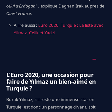
celui d’Erdoğan
" , explique
Daghan Irak auprès de
Ouest France
.
A lire aussi :
Euro 2020, Turquie : La liste avec
Yilmaz, Celik et Yacizi
L'Euro 2020, une occasion pour
faire de Yılmaz un bien-aimé en
Turquie ?
Burak Yılmaz, s'il reste une immense star en
Turquie, est donc un personnage clivant, soit