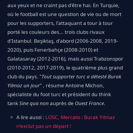
aux yeux et ne craint pas d'être haï. En Turquie,
où le football est une question de vie ou de mort
pour les supporters, l'attaquant a tour à tour
porté les couleurs des... trois clubs rivaux
d'Istanbul. Beşiktaş, d'abord (2006-2008, 2019-
2020), puis Fenerbahçe (2008-2010) et
Galatasaray (2012-2016), mais aussi Trabzonspor
(2010-2012, 2017-2019), le quatrième plus grand
club du pays. "
Tout supporter turc a détesté Burak
Yilmaz un jour
" , résume Antoine Michon,
spécialiste du foot turc et président du think
tank
Sine qua non
auprès de
Ouest France
.
A lire aussi :
LOSC, Mercato : Burak Yılmaz
n’exclut pas un départ !