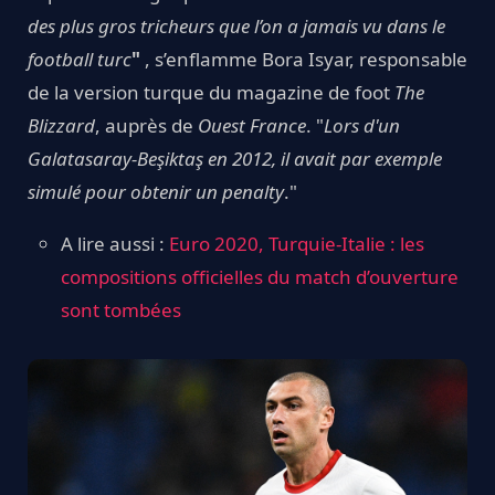
des plus gros tricheurs que l’on a jamais vu dans le
football turc
"
, s’enflamme Bora Isyar, responsable
de la version turque du magazine de foot
The
Blizzard
, auprès de
Ouest France
. "
Lors d'un
Galatasaray-Beşiktaş en 2012, il avait par exemple
simulé pour obtenir un penalty
."
A lire aussi :
Euro 2020, Turquie-Italie : les
compositions officielles du match d’ouverture
sont tombées