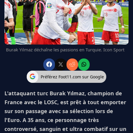
FC BARCELONE
MANCHESTER UNITED
CHELSEA
ARSENAL
BAYERN
L'AVIS DE LA RÉDAC'
Burak Yilmaz déchaîne les passions en Turquie. Icon Sport
Préférez Foot11.com sur Google
L'attaquant turc Burak Yılmaz, champion de
France avec le LOSC, est prêt à tout emporter
sur son passage avec sa sélection lors de
l'Euro. A 35 ans, ce personnage très
controversé, sanguin et ultra combatif sur un