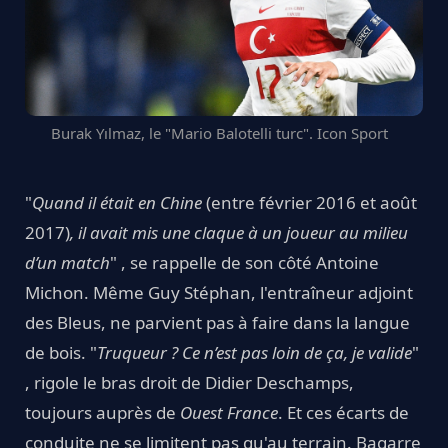
Burak Yılmaz, le "Mario Balotelli turc". Icon Sport
"
Quand il était en Chine
(entre février 2016 et août
2017)
, il avait mis une claque à un joueur au milieu
d’un match
" , se rappelle de son côté Antoine
Michon. Même Guy Stéphan, l'entraîneur adjoint
des Bleus, ne parvient pas à faire dans la langue
de bois. "
Truqueur ? Ce n’est pas loin de ça, je valide
"
, rigole le bras droit de Didier Deschamps,
toujours auprès de
Ouest France
. Et ces écarts de
conduite ne se limitent pas qu'au terrain. Bagarre