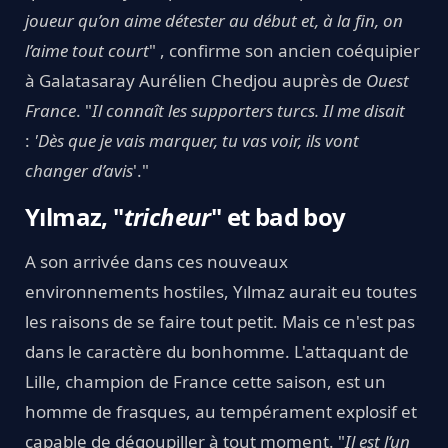
joueur qu’on aime détester au début et, à la fin, on
l’aime tout court
" , confirme son ancien coéquipier
à Galatasaray Aurélien Chedjou auprès de
Ouest
France
. "
Il connaît les supporters turcs. Il me disait
:
'Dès que je vais marquer, tu vas voir, ils vont
changer d’avis
'."
Yılmaz, "
tricheur
" et bad boy
A son arrivée dans ces nouveaux
environnements hostiles, Yılmaz aurait eu toutes
les raisons de se faire tout petit. Mais ce n'est pas
dans le caractère du bonhomme. L'attaquant de
Lille, champion de France cette saison, est un
homme de frasques, au tempérament explosif et
capable de dégoupiller à tout moment. "
Il est l’un