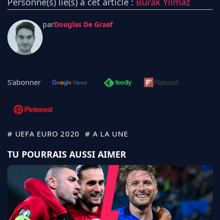
Personne(s) lié(s) à cet article :
Burak Yılmaz
par
Douglas De Graaf
S'abonner
# UEFA EURO 2020
# A LA UNE
TU POURRAIS AUSSI AIMER