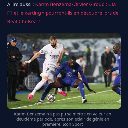
A lire aussi :
Karim Benzema/Olivier Giroud : « la
F1 et le karting » pourront-ils en découdre lors de
Real-Chelsea ?
Karim Benzema n'a pas pu se mettre en valeur en
deuxième période, après son éclair de génie en
première. Icon Sport