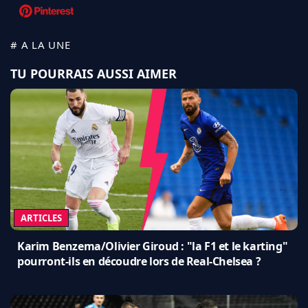
# A LA UNE
TU POURRAIS AUSSI AIMER
ARTICLES
Karim Benzema/Olivier Giroud : "la F1 et le karting"
pourront-ils en découdre lors de Real-Chelsea ?