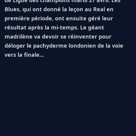
de Ligue des champions mardi 27 avril. Les
Blues, qui ont donné la leçon au Real en
première période, ont ensuite géré leur
résultat après la mi-temps. Le géant
madrilène va devoir se réinventer pour
déloger le pachyderme londonien de la voie
vers la finale...