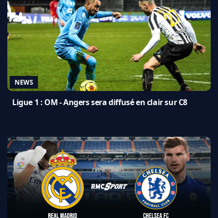
NEWS
Ligue 1 : OM - Angers sera diffusé en clair sur C8