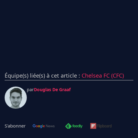
Équipe(s) liée(s) à cet article :
Chelsea FC (CFC)
par
Douglas De Graaf
S'abonner