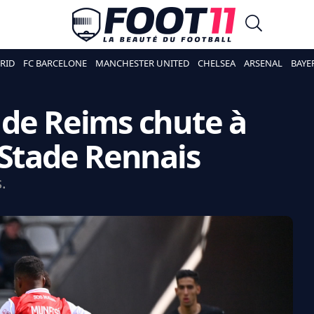
RID
FC BARCELONE
MANCHESTER UNITED
CHELSEA
ARSENAL
BAYE
de de Reims chute à
 Stade Rennais
.