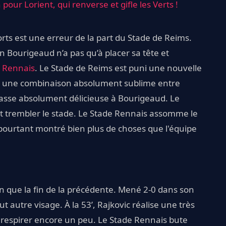
n pour Lorient, qui renverse et gifle les Verts !
rts est une erreur de la part du Stade de Reims.
 Bourigeaud n’a pas qu’à placer sa tête et
 Rennais
. Le Stade de Reims est puni une nouvelle
ur une combinaison absolument sublime entre
passe absolument délicieuse à Bourigeaud. Le
it trembler le stade. Le Stade Rennais assomme le
pourtant montré bien plus de choses que l'équipe
 que la fin de la précédente. Mené 2-0 dans son
t autre visage. À la 53’, Rajkovic réalise une très
 respirer encore un peu. Le Stade Rennais bute