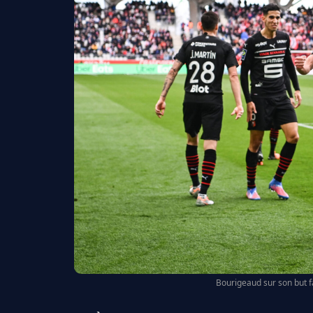
Bourigeaud sur son but f