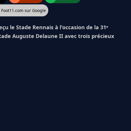
z Foot11.com sur Google
eçu le Stade Rennais à l'occasion de la 31ᵉ
tade Auguste Delaune II avec trois précieux