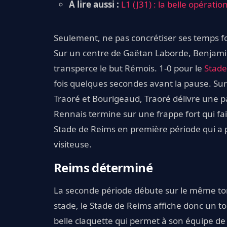
À lire aussi :
L1 (J31) : la belle opératio
Seulement, ne pas concrétiser ses temps fo
Sur un centre de Gaëtan Laborde, Benjamin
transperce le but Rémois. 1-0 pour le
Stade
fois quelques secondes avant la pause. S
Traoré et Bourigeaud, Traoré délivre une 
Rennais termine sur une frappe fort qui fa
Stade de Reims en première période qui a 
visiteuse.
Reims déterminé
La seconde période débute sur le même ton
stade, le Stade de Reims affiche donc un tou
belle claquette qui permet à son équipe de