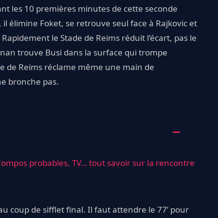
ant les 10 premières minutes de cette seconde
, il élimine Foket, se retrouve seul face à Rajkovic et
Rapidement le Stade de Reims réduit l’écart, pas le
onan trouve Busi dans la surface qui trompe
Stade de Reims réclame même une main de
 ne bronche pas.
Compos probables, TV… tout savoir sur la rencontre
 coup de sifflet final. Il faut attendre le 77’ pour