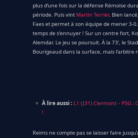
plus d’une fois sur la défense Rémoise dur
période. Puis vint
Martin Terrier
. Bien lancé
Faes et permet à son équipe de mener 3-0. 
temps de s’ennuyer ! Sur un centre fort, K
Alemdar. Le jeu se poursuit. À la 73’, le 
Bourigeaud dans la surface, mais l’arbitre
À lire aussi :
L1 (J31) Clermont – PSG : 
!
Reims ne compte pas se laisser faire jusqu’au