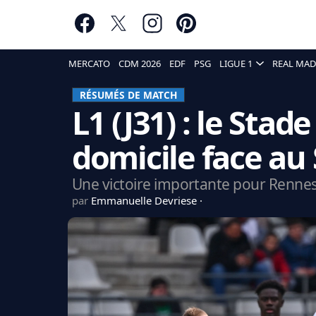
MERCATO
CDM 2026
EDF
PSG
LIGUE 1
REAL MAD
RÉSUMÉS DE MATCH
L1 (J31) : le Sta
domicile face au
Une victoire importante pour Rennes
par
Emmanuelle Devriese