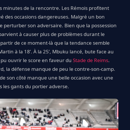
s minutes de la rencontre. Les Rémois profitent
réé des occasions dangereuses. Malgré un bon
e perturber son adversaire. Bien que la possession
parvient à causer plus de problèmes durant le
à partir de ce moment-là que la tendance semble
Martin à la 18’. À la 25’, Mbuku lancé, bute face au
pu ouvrir le score en faveur du
Stade de Reims
.
d, la défense manque de peu le contre-son-camp.
 de son côté manque une belle occasion avec une
 les gants du portier adverse.