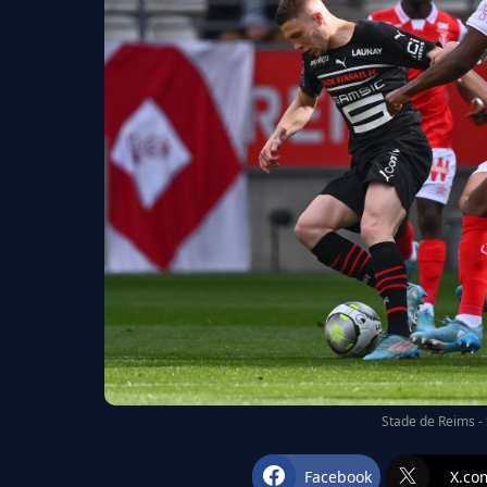
Stade de Reims - 
Facebook
X.co