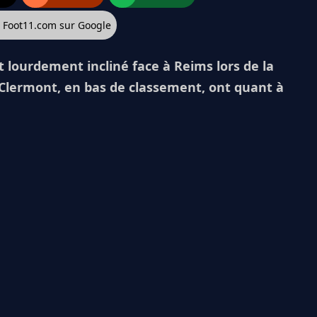
z Foot11.com sur Google
 lourdement incliné face à Reims lors de la
t Clermont, en bas de classement, ont quant à