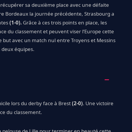
récupérer sa deuxième place avec une défaite
re Bordeaux la journée précédente, Strasbourg a
antes
(1-0).
Grâce à ces trois points en place, les
ce du classement et peuvent viser l’Europe cette
 de but avec un match nul entre Troyens et Messins
s deux équipes.
cile lors du derby face à Brest
(2-0)
. Une victoire
ace du classement.
a pelouse de Lille pour terminer en beauté cette