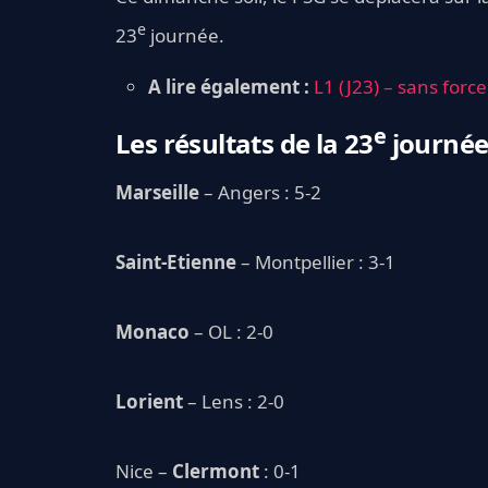
e
23
journée.
A lire également :
L1 (J23) – sans forc
e
Les résultats de la 23
journée 
Marseille
– Angers : 5-2
Saint-Etienne
– Montpellier : 3-1
Monaco
– OL : 2-0
Lorient
– Lens : 2-0
Nice –
Clermont
: 0-1