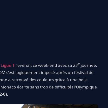
e
a
Ligue 1
revenait ce week-end avec sa 23
journée.
’OM s’est logiquement imposé après un festival de
nne a retrouvé des couleurs grâce à une belle
 Monaco écarte sans trop de difficultés l’Olympique
2-0).