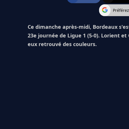
Préfére
Ce dimanche après-midi, Bordeaux s'est
23e journée de Ligue 1 (5-0). Lorient e
eux retrouvé des couleurs.