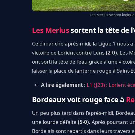
Les Merlus se sont logique
Les Merlus
sortent la tête de l
Ce dimanche après-midi, la Ligue 1 nous a 
victoire de Lorient contre Lens
(2-0).
Les Me
ont sorti la tête de l’eau grâce à une victoir
laisser la place de lanterne rouge à Saint-E
A lire également :
L1 (J23) : Lorient éc
Bordeaux voit rouge face à
Re
Un peu plus tard dans l’après-midi, Bordeau
une lourde défaite
(5-0).
Après pourtant un
Bordelais sont repartis dans leurs travers e