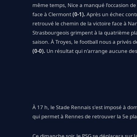
même temps, Nice a manqué l’occasion de 
face à Clermont
(0-1).
Après un échec cont
retrouvé le chemin de la victoire face à N
Strasbourgeois grimpent à la quatrième pla
saison. À Troyes, le football nous a privés
(0-0).
Un résultat qui n’arrange aucune de
À 17 h, le Stade Rennais s'est imposé à domi
qui permet à Rennes de retrouver la 5e pl
Ce dimanche soir, le PSG se déplacera sur l