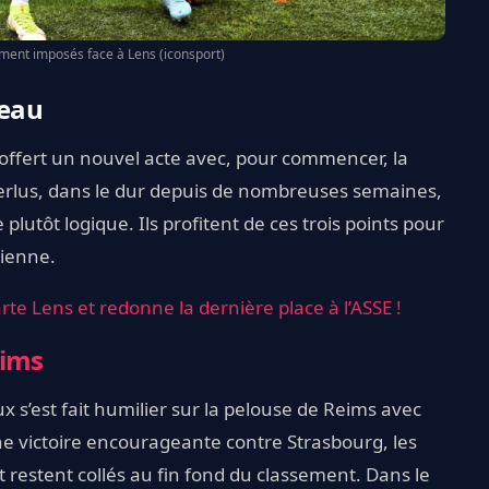
ment imposés face à Lens (iconsport)
’eau
offert un nouvel acte avec, pour commencer, la
rlus, dans le dur depuis de nombreuses semaines,
e plutôt logique. Ils profitent de ces trois points pour
tienne.
arte Lens et redonne la dernière place à l’ASSE !
ims
x s’est fait humilier sur la pelouse de Reims avec
e victoire encourageante contre Strasbourg, les
t restent collés au fin fond du classement. Dans le