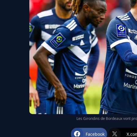
Les Girondins de Bordeaux vont pro
Facebook
X.co