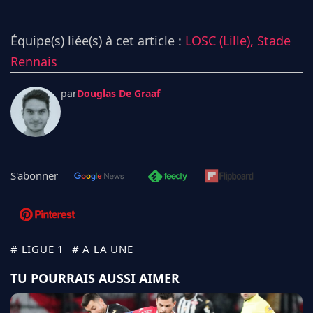
Équipe(s) liée(s) à cet article :
LOSC (Lille),
Stade
Rennais
par
Douglas De Graaf
S'abonner
# LIGUE 1
# A LA UNE
TU POURRAIS AUSSI AIMER