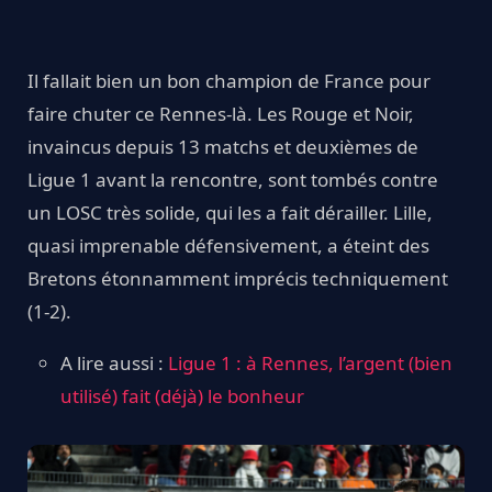
Il fallait bien un bon champion de France pour
faire chuter ce Rennes-là. Les Rouge et Noir,
invaincus depuis 13 matchs et deuxièmes de
Ligue 1 avant la rencontre, sont tombés contre
un LOSC très solide, qui les a fait dérailler. Lille,
quasi imprenable défensivement, a éteint des
Bretons étonnamment imprécis techniquement
(1-2).
A lire aussi :
Ligue 1 : à Rennes, l’argent (bien
utilisé) fait (déjà) le bonheur