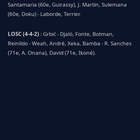
Santamaria (60e, Guirassy), J. Martin, Sulemana
(60e, Doku) - Laborde, Terrier.
LOSC (4-4-2)
: Grbić - Djaló, Fonte, Botman,
Reinildo - Weah, André, Xeka, Bamba - R. Sanches
(71e, A. Onana), David (71e, Ikoné).