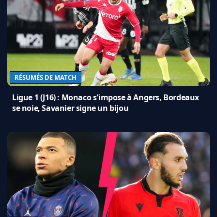
RÉSUMÉS DE MATCH
Ligue 1 (J16) : Monaco s'impose à Angers, Bordeaux
se noie, Savanier signe un bijou