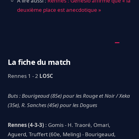
A lire aussi :
Rennes : Genesio affirme que « la
deuxième place est anecdotique »
La fiche du match
Rennes 1 - 2
LOSC
Buts : Bourigeaud (85e) pour les Rouge et Noir / Xeka
(35e), R. Sanches (45e) pour les Dogues
Rennes (4-3-3)
: Gomis - H. Traoré, Omari,
Aguerd, Truffert (60e, Meling) - Bourigeaud,