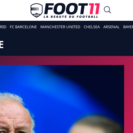
RID
FC BARCELONE
MANCHESTER UNITED
CHELSEA
ARSENAL
BAYE
E