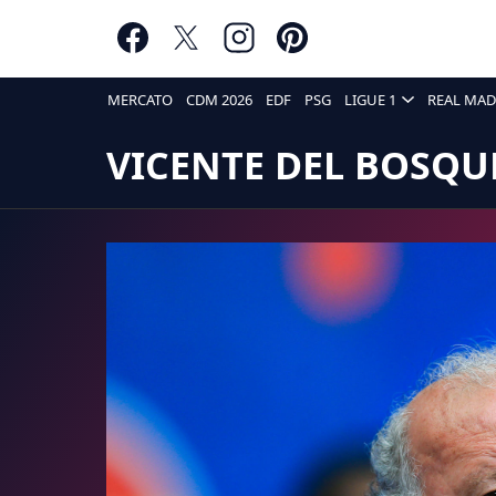
MERCATO
CDM 2026
EDF
PSG
LIGUE 1
REAL MAD
VICENTE DEL BOSQU