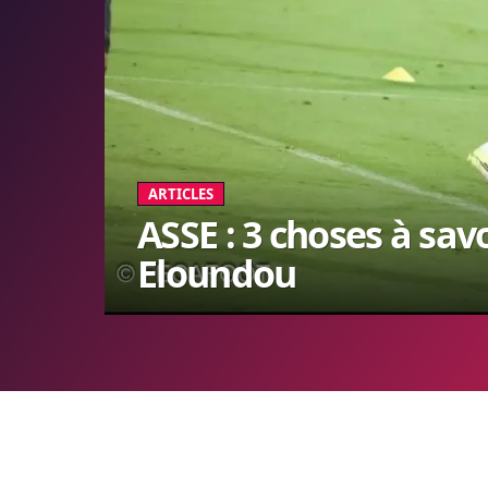
ARTICLES
ASSE : 3 choses à sav
Eloundou