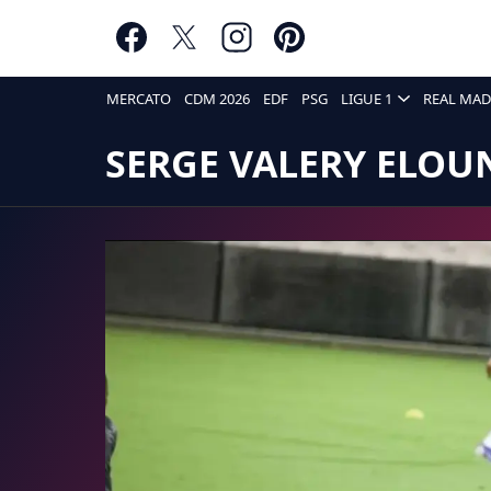
MERCATO
CDM 2026
EDF
PSG
LIGUE 1
REAL MAD
SERGE VALERY ELO