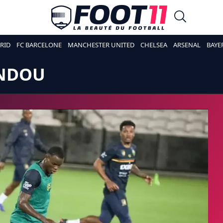
RID
FC BARCELONE
MANCHESTER UNITED
CHELSEA
ARSENAL
BAYE
UNDOU