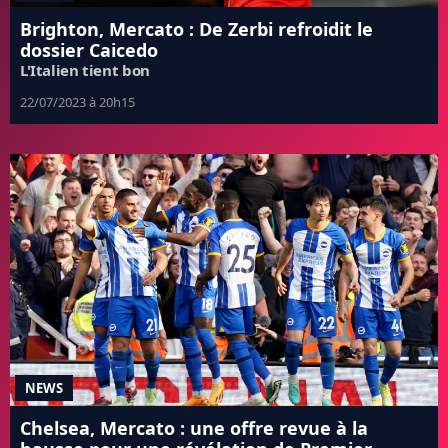
Brighton, Mercato : De Zerbi refroidit le
dossier Caicedo
L'Italien tient bon
22/07/2023 à 20h15
NEWS
Chelsea, Mercato : une offre revue à la