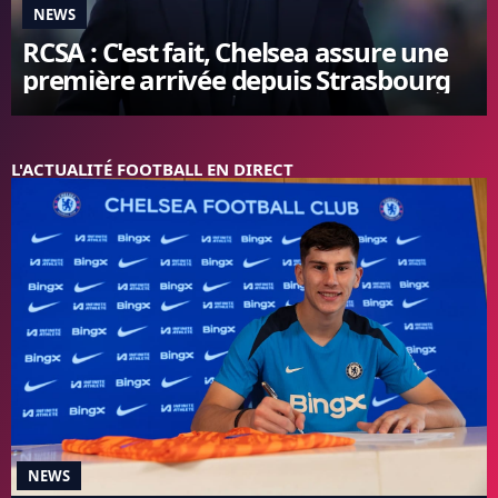
NEWS
FC BARCELONE
RCSA : C'est fait, Chelsea assure une
MANCHESTER UNITED
première arrivée depuis Strasbourg
CHELSEA
ARSENAL
BAYERN
L'AVIS DE LA RÉDAC'
L'ACTUALITÉ FOOTBALL EN DIRECT
NEWS