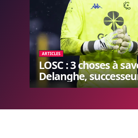
ARTICLES
LOSC : 3 choses à sa
Delanghe, successeu