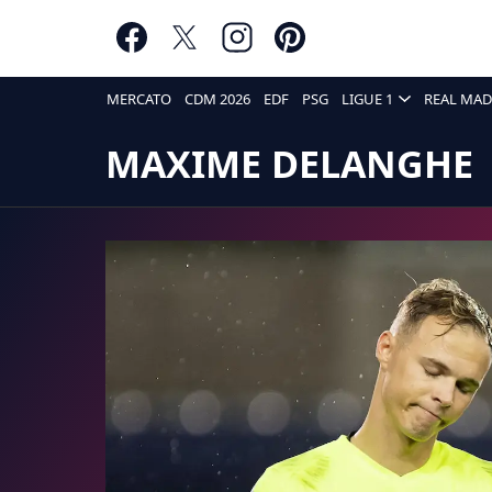
MERCATO
CDM 2026
EDF
PSG
LIGUE 1
REAL MAD
MAXIME DELANGHE