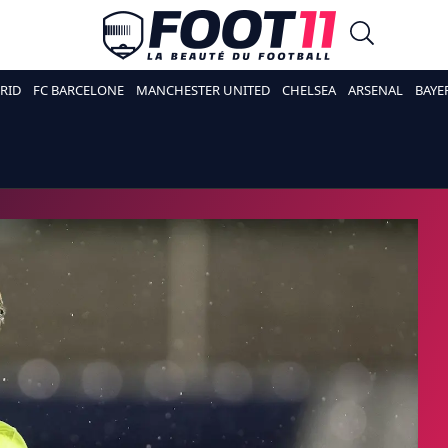
RID
FC BARCELONE
MANCHESTER UNITED
CHELSEA
ARSENAL
BAYE