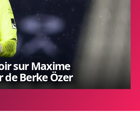
voir sur Maxime
r de Berke Özer