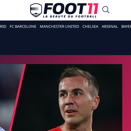
RID
FC BARCELONE
MANCHESTER UNITED
CHELSEA
ARSENAL
BAYE