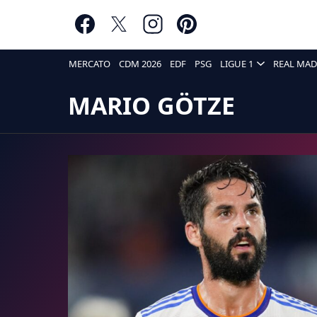
MERCATO
CDM 2026
EDF
PSG
LIGUE 1
REAL MAD
MARIO GÖTZE