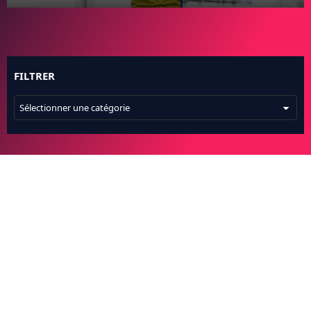
FC BARCELONE
MANCHESTER UNITED
CHELSEA
ARSENAL
FILTRER
BAYERN
L'AVIS DE LA RÉDAC'