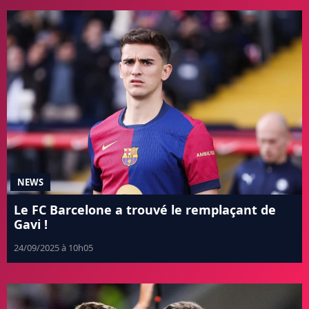
NEWS
Le FC Barcelone a trouvé le remplaçant de
Gavi !
24/09/2025 à 10h05