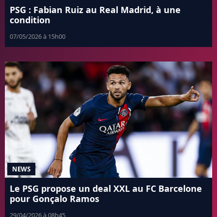
PSG : Fabian Ruiz au Real Madrid, à une
condition
07/05/2026 à 15h00
NEWS
Le PSG propose un deal XXL au FC Barcelone
pour Gonçalo Ramos
29/04/2026 à 08h45