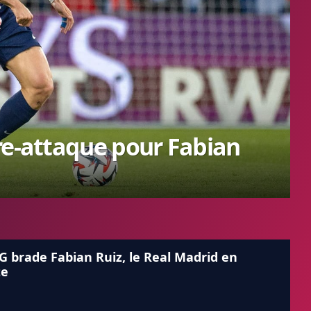
re-attaque pour Fabian
G brade Fabian Ruiz, le Real Madrid en
te