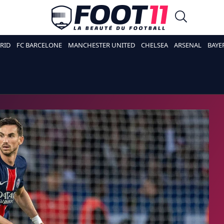
RID
FC BARCELONE
MANCHESTER UNITED
CHELSEA
ARSENAL
BAYE