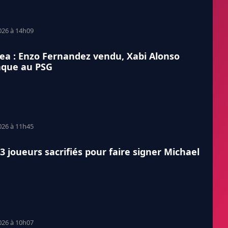
026 à 14h09
ea : Enzo Fernandez vendu, Xabi Alonso
aque au PSG
026 à 11h45
 3 joueurs sacrifiés pour faire signer Michael
026 à 10h07