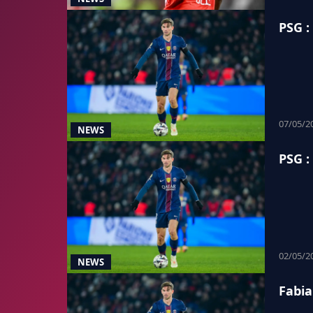
PSG :
07/05/2
NEWS
PSG :
02/05/2
NEWS
Fabia