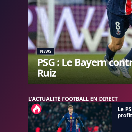
NEWS
PSG : Le Bayern cont
Ruiz
L'ACTUALITÉ FOOTBALL EN DIRECT
Le PS
profi