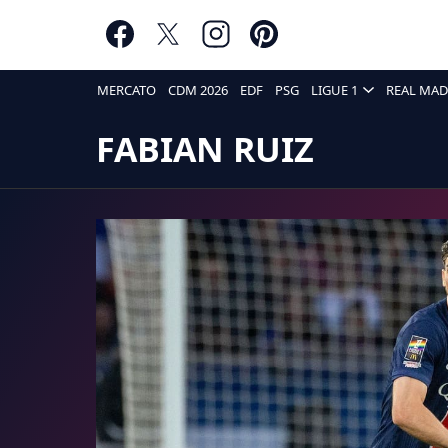
MERCATO
CDM 2026
EDF
PSG
LIGUE 1
REAL MAD
FABIAN RUIZ