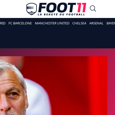
RID
FC BARCELONE
MANCHESTER UNITED
CHELSEA
ARSENAL
BAYE