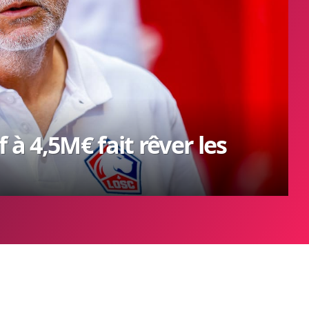
 à 4,5M€ fait rêver les