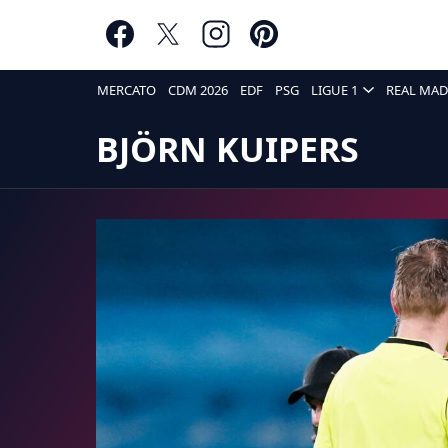
MERCATO
CDM 2026
EDF
PSG
LIGUE 1
REAL MAD
BJÖRN KUIPERS