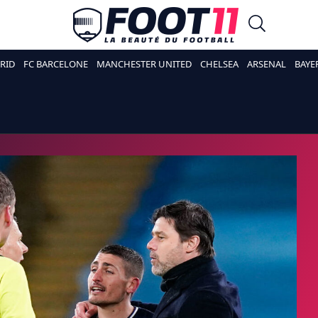
RID
FC BARCELONE
MANCHESTER UNITED
CHELSEA
ARSENAL
BAYE