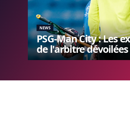
NEWS
PSG-Man City : Les ex
de l'arbitre dévoilées 