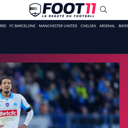
RID
FC BARCELONE
MANCHESTER UNITED
CHELSEA
ARSENAL
BAYE