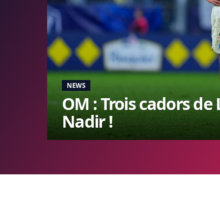
NEWS
OM : Trois cadors de 
Nadir !