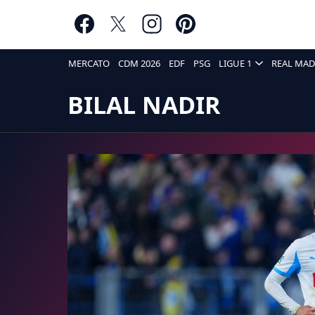
MERCATO
CDM 2026
EDF
PSG
LIGUE 1
REAL MAD
BILAL NADIR